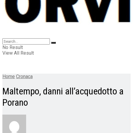
No Result
View All Result
Home
Cronaca
Maltempo, danni all’acquedotto a
Porano