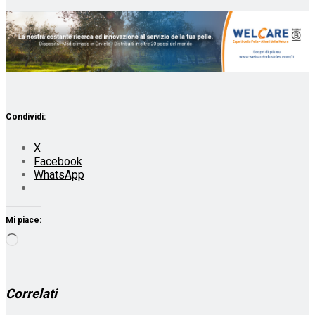
Condividi:
X
Facebook
WhatsApp
Mi piace:
Caricamento
in
corso…
Correlati