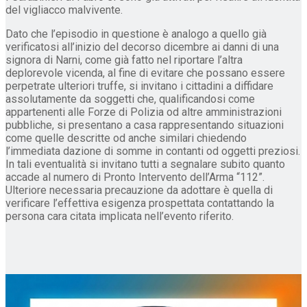
del vigliacco malvivente.
Dato che l’episodio in questione è analogo a quello già
verificatosi all’inizio del decorso dicembre ai danni di una
signora di Narni, come già fatto nel riportare l’altra
deplorevole vicenda, al fine di evitare che possano essere
perpetrate ulteriori truffe, si invitano i cittadini a diffidare
assolutamente da soggetti che, qualificandosi come
appartenenti alle Forze di Polizia od altre amministrazioni
pubbliche, si presentano a casa rappresentando situazioni
come quelle descritte od anche similari chiedendo
l’immediata dazione di somme in contanti od oggetti preziosi.
In tali eventualità si invitano tutti a segnalare subito quanto
accade al numero di Pronto Intervento dell’Arma “112”.
Ulteriore necessaria precauzione da adottare è quella di
verificare l’effettiva esigenza prospettata contattando la
persona cara citata implicata nell’evento riferito.