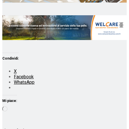
Condividi:
X
Facebook
WhatsApp
Mi piace:
Caricamento
in
corso…