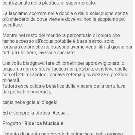
confezionata nella plastica, al supermercato.
La lasciamo scorrere nella doccia o dallo sciacquone senza
più chiederci da dove viene e dove va, non la sappiamo più
ascoltare.
Mentre nel resto del mondo la percentuale di coloro che
hanno accesso all’acqua potabile è bassissimo, sono
fortunati coloro che ne possono averne venti litri al giorno per
tutti gli usi: bere, lavarsi e cucinare.
Una volta bisognava fare chilometri per approvvigionarsi di
acqua,ma non esisteva l’acqua non potabile, esisteva quella
con effetti miracolosi, donava l’eterna giovinezza o preziosi
minerali.
Tuttora esce calda e benefica dalle viscere della terra, lava
dai peccati e benedice,
canta nelle gole al disgelo.
Ed è sempre la stessa Acqua …
Progetto :
Ricerca Musicale
l’intento di questo percorso è di rintracciare, nella regione