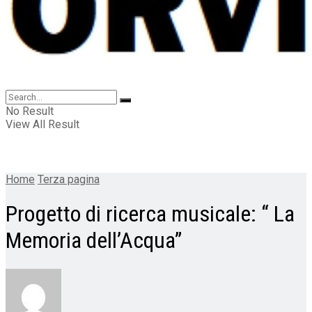
No Result
View All Result
Home
Terza pagina
Progetto di ricerca musicale: “ La
Memoria dell’Acqua”