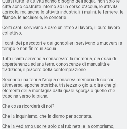
Quasi tutte le attività hanno bisogno dell’acqua, non solo le
città sono costruite intorno ad un corso d’acqua, le attività
agricole, ma anche le attività industriali: i mulini, le ferriere, le
filande, le acciaierie, le concerie…
Certi canti servivano a dare un ritmo al lavoro, il duro lavoro
collettivo.
I canti dei pescatori e dei gondolieri servivano a muoversi a
tempo e non finire in acqua.
Tutti i canti servono a conservare la memoria, sia essa di
appartenenza ad una terra, conoscenze di manualità e
tradizioni, il piacere della contemplazione.
Secondo una teoria l’acqua conserva memoria di ciò che
attraversa, epoche storiche, tristezza o gioia, oltre che gli
elementi della montagna dalla quale sgorga o quello che
trascina verso la piana.
Che cosa ricorderà di noi?
Che la inquiniamo, che la diamo per scontata.
Che la vediamo uscire solo dai rubinetti e la compriamo,