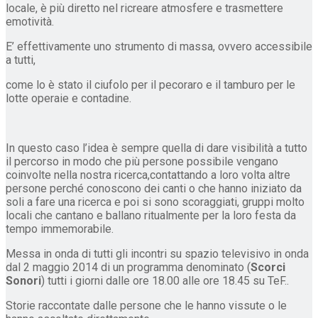
locale, è più diretto nel ricreare atmosfere e trasmettere
emotività.
E’ effettivamente uno strumento di massa, ovvero accessibile
a tutti,
come lo è stato il ciufolo per il pecoraro e il tamburo per le
lotte operaie e contadine.
In questo caso l’idea è sempre quella di dare visibilità a tutto
il percorso in modo che più persone possibile vengano
coinvolte nella nostra ricerca,contattando a loro volta altre
persone perché conoscono dei canti o che hanno iniziato da
soli a fare una ricerca e poi si sono scoraggiati, gruppi molto
locali che cantano e ballano ritualmente per la loro festa da
tempo immemorabile.
Messa in onda di tutti gli incontri su spazio televisivo in onda
dal 2 maggio 2014 di un programma denominato (
Scorci
Sonori
) tutti i giorni dalle ore 18.00 alle ore 18.45 su TeF..
Storie raccontate dalle persone che le hanno vissute o le