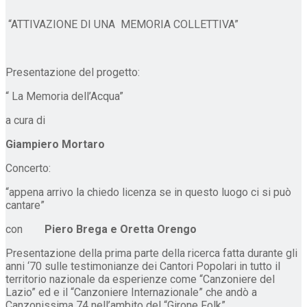
“ATTIVAZIONE DI UNA MEMORIA COLLETTIVA”
Presentazione del progetto:
“ La Memoria dell’Acqua”
a cura di
Giampiero Mortaro
Concerto:
“appena arrivo la chiedo licenza se in questo luogo ci si può
cantare”
con
Piero Brega e Oretta Orengo
Presentazione della prima parte della ricerca fatta durante gli
anni ‘70 sulle testimonianze dei Cantori Popolari in tutto il
territorio nazionale da esperienze come “Canzoniere del
Lazio” ed e il “Canzoniere Internazionale” che andò a
Canzonissima 74 nell’ambito del “Girone Folk”.