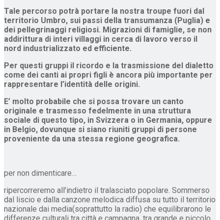
Tale percorso potrà portare la nostra troupe fuori dal
territorio Umbro, sui passi della transumanza (Puglia) e
dei pellegrinaggi religiosi. Migrazioni di famiglie, se non
addirittura di interi villaggi in cerca di lavoro verso il
nord industrializzato ed efficiente.
Per questi gruppi il ricordo e la trasmissione del dialetto
come dei canti ai propri figli è ancora più importante per
rappresentare l’identità delle origini.
E’ molto probabile che si possa trovare un canto
originale e trasmesso fedelmente in una struttura
sociale di questo tipo, in Svizzera o in Germania, oppure
in Belgio, dovunque si siano riuniti gruppi di persone
proveniente da una stessa regione geografica.
per non dimenticare…
ripercorreremo all’indietro il tralasciato popolare. Sommerso
dal liscio e dalla canzone melodica diffusa su tutto il territorio
nazionale dai media(soprattutto la radio) che equilibrarono le
differenze culturali tra città e campagna, tra grande e piccolo