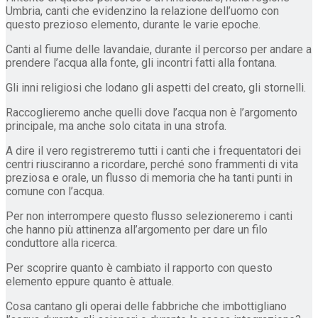
Umbria, canti che evidenzino la relazione dell’uomo con
questo prezioso elemento, durante le varie epoche.
Canti al fiume delle lavandaie, durante il percorso per andare a
prendere l’acqua alla fonte, gli incontri fatti alla fontana.
Gli inni religiosi che lodano gli aspetti del creato, gli stornelli.
Raccoglieremo anche quelli dove l’acqua non è l’argomento
principale, ma anche solo citata in una strofa.
A dire il vero registreremo tutti i canti che i frequentatori dei
centri riusciranno a ricordare, perché sono frammenti di vita
preziosa e orale, un flusso di memoria che ha tanti punti in
comune con l’acqua.
Per non interrompere questo flusso selezioneremo i canti
che hanno più attinenza all’argomento per dare un filo
conduttore alla ricerca.
Per scoprire quanto è cambiato il rapporto con questo
elemento eppure quanto è attuale.
Cosa cantano gli operai delle fabbriche che imbottigliano