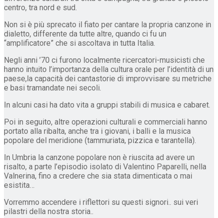
centro, tra nord e sud.
Non si è più sprecato il fiato per cantare la propria canzone in
dialetto, differente da tutte altre, quando ci fu un
“amplificatore” che si ascoltava in tutta Italia.
Negli anni ’70 ci furono localmente ricercatori-musicisti che
hanno intuito l’importanza della cultura orale per l’identità di un
paese,la capacità dei cantastorie di improvvisare su metriche
e basi tramandate nei secoli.
In alcuni casi ha dato vita a gruppi stabili di musica e cabaret.
Poi in seguito, altre operazioni culturali e commerciali hanno
portato alla ribalta, anche tra i giovani, i balli e la musica
popolare del meridione (tammuriata, pizzica e tarantella).
In Umbria la canzone popolare non è riuscita ad avere un
risalto, a parte l’episodio isolato di Valentino Paparelli, nella
Valnerina, fino a credere che sia stata dimenticata o mai
esistita…
Vorremmo accendere i riflettori su questi signori.. sui veri
pilastri della nostra storia..