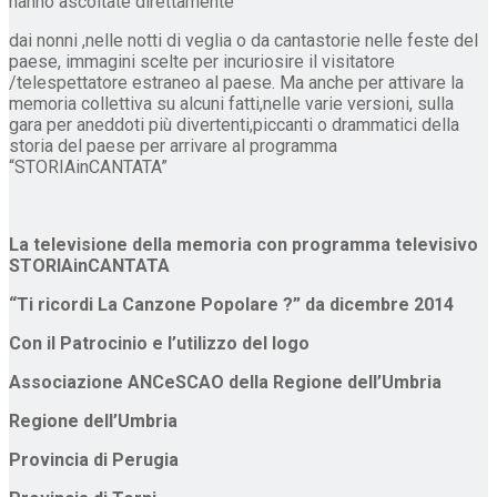
hanno ascoltate direttamente
dai nonni ,nelle notti di veglia o da cantastorie nelle feste del
paese, immagini scelte per incuriosire il visitatore
/telespettatore estraneo al paese. Ma anche per attivare la
memoria collettiva su alcuni fatti,nelle varie versioni, sulla
gara per aneddoti più divertenti,piccanti o drammatici della
storia del paese per arrivare al programma
“STORIAinCANTATA”
La televisione della memoria con programma televisivo
STORIAinCANTATA
“Ti ricordi La Canzone Popolare ?” da dicembre 2014
Con il Patrocinio e l’utilizzo del logo
Associazione ANCeSCAO della Regione dell’Umbria
Regione dell’Umbria
Provincia di Perugia