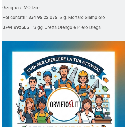
Giampiero MOrtaro
Per contatti :
334 95 22 075
Sig. Mortaro Giampiero
0744 992686
Sigg. Oretta Orengo e Piero Brega.