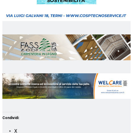
Condividi:
X