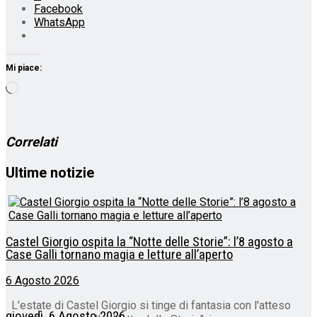
Facebook
WhatsApp
Mi piace:
Caricamento
in
corso…
Correlati
Ultime notizie
Castel Giorgio ospita la “Notte delle Storie”: l’8 agosto a
Case Galli tornano magia e letture all’aperto
6 Agosto 2026
L'estate di Castel Giorgio si tinge di fantasia con l'atteso
giovedì, 6 Agosto 2026