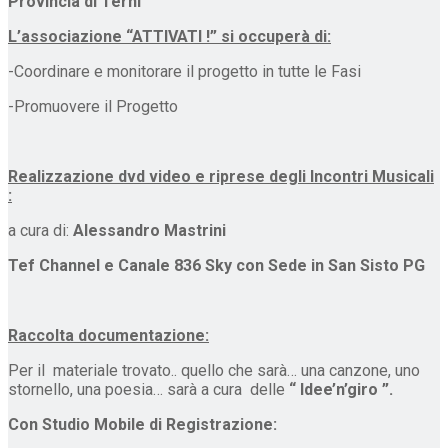
Provincia di Terni
L’associazione “ATTIVATI !” si occuperà di:
-Coordinare e monitorare il progetto in tutte le Fasi
-Promuovere il Progetto
Realizzazione dvd video e riprese degli Incontri Musicali
:
a cura di:
Alessandro Mastrini
Tef Channel e Canale 836 Sky con Sede in San Sisto PG
Raccolta documentazione:
Per il materiale trovato.. quello che sarà… una canzone, uno
stornello, una poesia… sarà a cura delle
“ Idee’n’giro ”.
Con Studio Mobile di Registrazione: