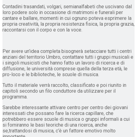
Contadini trasandati, volgari, semianalfabeti che uscivano dal
loro podere solo in occasione di matrimoni e funerali per
cantare e ballare, momenti in cui ognuno poteva esprimere la
propria creatività, la propria resistenza fisica, la propria grazia,
raccontarsi con il corpo e con la voce.
Per avere un’idea completa bisognerà setacciare tutti i centri
anziani del territorio Umbro, contattare tutti i gruppi musicali e
i singoli musicisti che hanno fatto un lavoro di ricerca e di
diffusione, le università comprese quella della terza età, le
pro-loco e le biblioteche, le scuole di musica.
Tutto il materiale verrà raccolto, classificato e poi riunito in
capitoli secondo un filo conduttore da utilizzare per il
programma.
Sarebbe interessante attivare centro per centro dei giovani
interessati che possano fare la ricerca capillare, che
potrebbero essere scuole di musica o gruppi informali a cui
si forniranno le basi teoriche di una ricerca, anche
se,trattandosi di musica, c’è un fattore emotivo molto
importante.