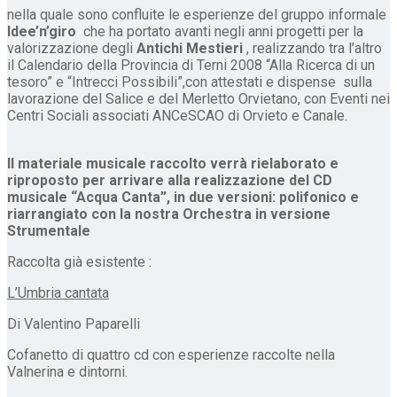
nella quale sono confluite le esperienze del gruppo informale
Idee’n’giro
che ha portato avanti negli anni progetti per la
valorizzazione degli
Antichi Mestieri
, realizzando tra l’altro
il Calendario della Provincia di Terni 2008 “Alla Ricerca di un
tesoro” e “Intrecci Possibili”,con attestati e dispense sulla
lavorazione del Salice e del Merletto Orvietano, con Eventi nei
Centri Sociali associati ANCeSCAO di Orvieto e Canale.
Il materiale musicale raccolto verrà rielaborato e
riproposto per arrivare alla realizzazione del CD
musicale “Acqua Canta”, in due versioni: polifonico e
riarrangiato con la nostra Orchestra in versione
Strumentale
Raccolta già esistente :
L’Umbria cantata
Di Valentino Paparelli
Cofanetto di quattro cd con esperienze raccolte nella
Valnerina e dintorni.