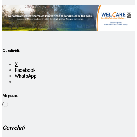
Condividi:
X
Facebook
WhatsApp
Mi piace:
Caricamento
in
corso…
Correlati