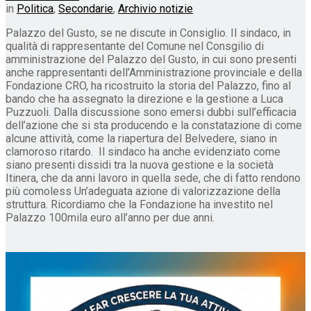
in
Politica
,
Secondarie
,
Archivio notizie
Palazzo del Gusto, se ne discute in Consiglio. Il sindaco, in
qualità di rappresentante del Comune nel Consgilio di
amministrazione del Palazzo del Gusto, in cui sono presenti
anche rappresentanti dell’Amministrazione provinciale e della
Fondazione CRO, ha ricostruito la storia del Palazzo, fino al
bando che ha assegnato la direzione e la gestione a Luca
Puzzuoli. Dalla discussione sono emersi dubbi sull’efficacia
dell’azione che si sta producendo e la constatazione di come
alcune attività, come la riapertura del Belvedere, siano in
clamoroso ritardo. Il sindaco ha anche evidenziato come
siano presenti dissidi tra la nuova gestione e la società
Itinera, che da anni lavoro in quella sede, che di fatto rendono
più comoless Un’adeguata azione di valorizzazione della
struttura. Ricordiamo che la Fondazione ha investito nel
Palazzo 100mila euro all’anno per due anni.