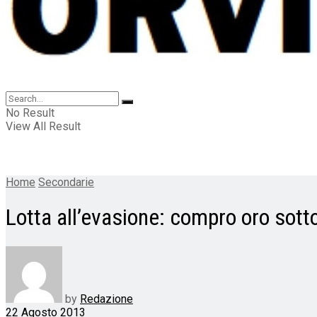
No Result
View All Result
Home
Secondarie
Lotta all’evasione: compro oro sott
by
Redazione
22 Agosto 2013