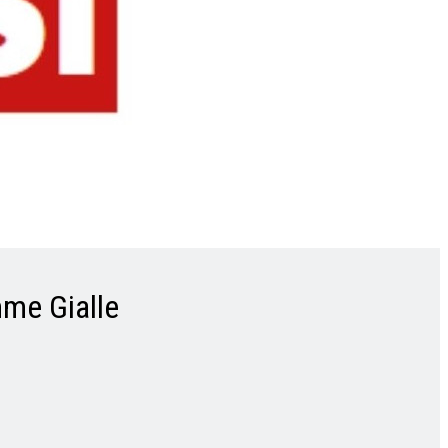
mme Gialle