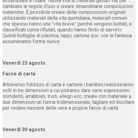
assemblare e ridare “nuova vita”ai materiali gettati via, per
cambiare le regole d’uso e creare straordinarie composizioni
materiche. È possibile creare delle composizioni originali
utilizzando materiali della vita quotidiana, materiali comuni
che spesso hanno una “vita breve” perché vengono buttati, e
classificati come rifiutati, quando hanno finito di servirci.
Quindi bottiglie di plastica, tappi, cartone ecc. con la fantasia
assumeranno forme nuove.
Venerdì 23 agosto
Facce di carta
Attraverso l’utilizzo di carta e cartone i bambini realizzeranno
volti in tre dimensioni a cui potranno dare varie espressioni:
sorridenti, arrabbiati, tristi, allegri ecc, creare con materiale a
due dimensioni un forma tridimensionale, tagliare ed incollare
per vedere nascere delle vere e proprie facce di carta.
Venerdì 30 agosto