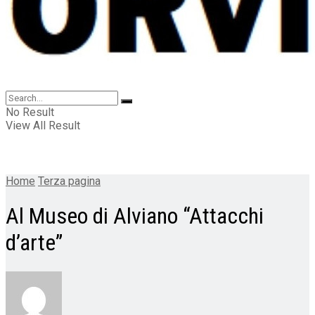
No Result
View All Result
Home
Terza pagina
Al Museo di Alviano “Attacchi
d’arte”