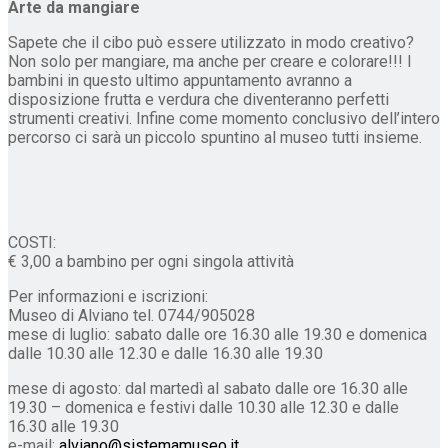
Arte da mangiare
Sapete che il cibo può essere utilizzato in modo creativo?
Non solo per mangiare, ma anche per creare e colorare!!! I
bambini in questo ultimo appuntamento avranno a
disposizione frutta e verdura che diventeranno perfetti
strumenti creativi. Infine come momento conclusivo dell’intero
percorso ci sarà un piccolo spuntino al museo tutti insieme.
COSTI:
€ 3,00 a bambino per ogni singola attività
Per informazioni e iscrizioni:
Museo di Alviano tel. 0744/905028
mese di luglio: sabato dalle ore 16.30 alle 19.30 e domenica
dalle 10.30 alle 12.30 e dalle 16.30 alle 19.30
mese di agosto: dal martedì al sabato dalle ore 16.30 alle
19.30 – domenica e festivi dalle 10.30 alle 12.30 e dalle
16.30 alle 19.30
e-mail:
alviano@sistemamuseo.it