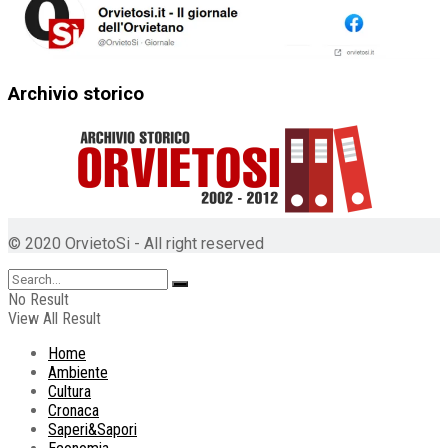
Archivio storico
© 2020 OrvietoSi - All right reserved
No Result
View All Result
Home
Ambiente
Cultura
Cronaca
Saperi&Sapori