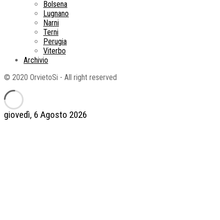
Bolsena
Lugnano
Narni
Terni
Perugia
Viterbo
Archivio
© 2020 OrvietoSi - All right reserved
giovedì, 6 Agosto 2026