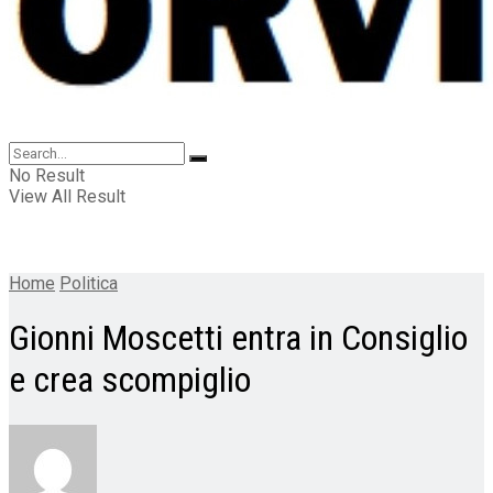
No Result
View All Result
Home
Politica
Gionni Moscetti entra in Consiglio
e crea scompiglio