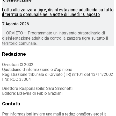
Lotta alla zanzara tigre, disinfestazione adulticida su tutto
il territorio comunale nella notte di lunedì 10 agosto
7 Agosto 2026
ORVIETO – Programmato un intervento straordinario di
disinfestazione adulticida contro la zanzara tigre su tutto il
territorio comunale...
Redazione
Orvietosì © 2002
Quotidiano d’informazione e d’opinione
Registrazione tribunale di Orvieto (TR) nr.101 del 13/11/2002
| Nr. ROC 33304
Direttore Responsabile: Sara Simonetti
Editore: Elzevira di Fabio Graziani
Contatti
Per informazioni inviare una mail a redazione@orvietosi.it