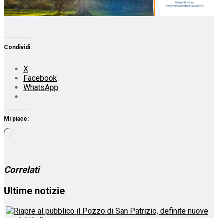
Condividi:
X
Facebook
WhatsApp
Mi piace:
Caricamento
in
corso…
Correlati
Ultime notizie