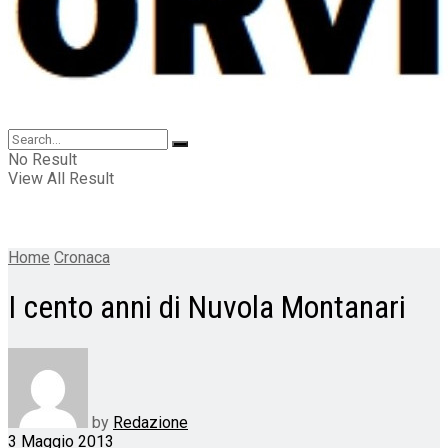
No Result
View All Result
Home
Cronaca
I cento anni di Nuvola Montanari
by
Redazione
3 Maggio 2013