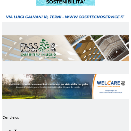
Condividi:
X