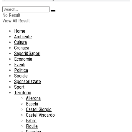
No Result
View All Result
Home
Ambiente
Cultura
Cronaca
Saperi&Sapori
Economia
Eventi
Politica
Sociale
Sponsorizzate
Sport
Territorio
Allerona
Baschi
Castel Giorgio
Castel Viscardo
Fabro
Ficulle
Guardea