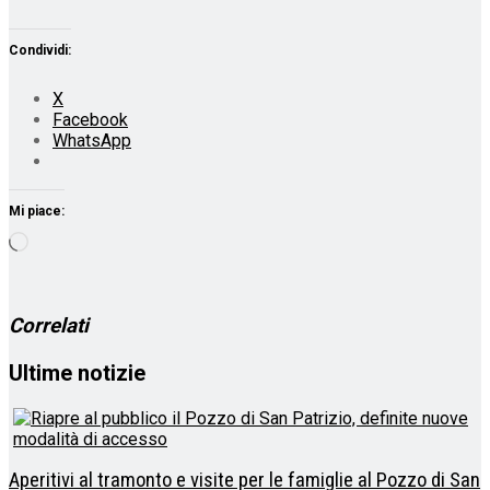
Condividi:
X
Facebook
WhatsApp
Mi piace:
Caricamento
in
corso…
Correlati
Ultime notizie
Aperitivi al tramonto e visite per le famiglie al Pozzo di San