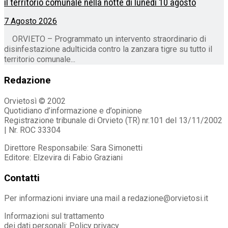
il territorio comunale nella notte di lunedì 10 agosto
7 Agosto 2026
ORVIETO – Programmato un intervento straordinario di
disinfestazione adulticida contro la zanzara tigre su tutto il
territorio comunale...
Redazione
Orvietosì © 2002
Quotidiano d’informazione e d’opinione
Registrazione tribunale di Orvieto (TR) nr.101 del 13/11/2002
| Nr. ROC 33304
Direttore Responsabile: Sara Simonetti
Editore: Elzevira di Fabio Graziani
Contatti
Per informazioni inviare una mail a redazione@orvietosi.it
Informazioni sul trattamento
dei dati personali:
Policy privacy