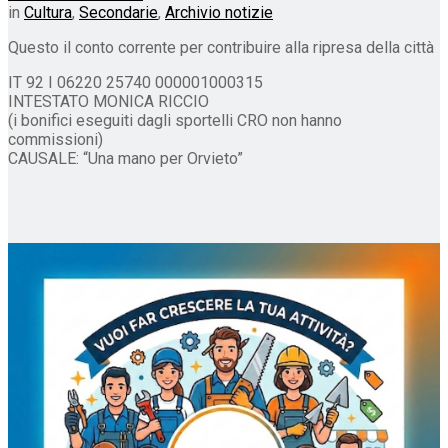
in
Cultura
,
Secondarie
,
Archivio notizie
Questo il conto corrente per contribuire alla ripresa della città
IT 92 I 06220 25740 000001000315
INTESTATO MONICA RICCIO
(i bonifici eseguiti dagli sportelli CRO non hanno
commissioni)
CAUSALE: “Una mano per Orvieto”