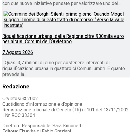
con due nuove iniziative pensate per valorizzare uno dei...
Riqualificazione urbana: dalla Regione oltre 900mila euro
per alcuni Comuni dell’Orvietano
7 Agosto 2026
Quasi 3,7 milioni di euro per sostenere interventi di
riqualificazione urbana in quattordici Comuni umbri. È quanto
prevede la...
Redazione
Orvietosì © 2002
Quotidiano d’informazione e d’opinione
Registrazione tribunale di Orvieto (TR) nr.101 del 13/11/2002
| Nr. ROC 33304
Direttore Responsabile: Sara Simonetti
Editore: Elzevira di Fabio Graziani