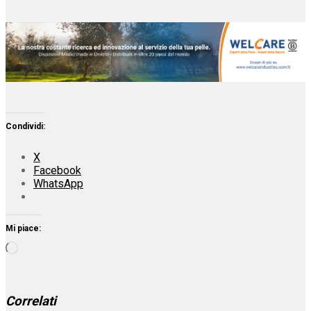
Condividi:
X
Facebook
WhatsApp
Mi piace:
Caricamento
in
corso…
Correlati