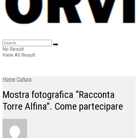
No Result
View All Result
Home
Cultura
Mostra fotografica “Racconta
Torre Alfina”. Come partecipare