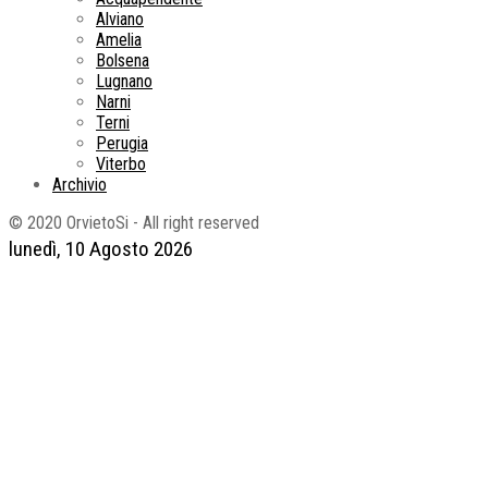
Alviano
Amelia
Bolsena
Lugnano
Narni
Terni
Perugia
Viterbo
Archivio
© 2020 OrvietoSi - All right reserved
lunedì, 10 Agosto 2026