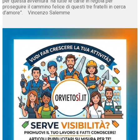
per questa avventura ha tutte le carte in regola per
proseguire il cammino felice di questi tre fratelli in cerca
d’amore”. Vincenzo Salemme