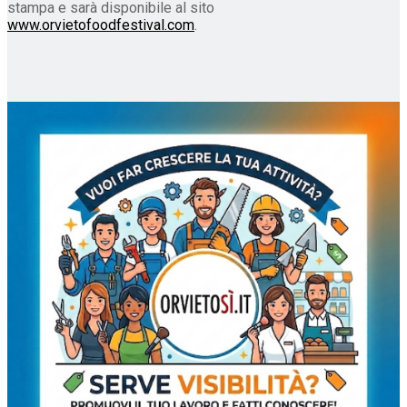
stampa e sarà disponibile al sito
www.orvietofoodfestival.com
.