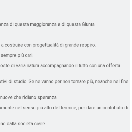
ienza di questa maggioranza e di questa Giunta.
 a costruire con progettualità di grande respiro.
 sempre più cari.
poste di varia natura accompagnando il tutto con una offerta
ivi di studio. Se ne vanno per non tornare più, neanche nel fine
 nuove che ridiano speranza.
camente nel senso più alto del termine, per dare un contributo di
o dalla società civile.