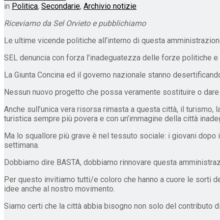
in
Politica
,
Secondarie
,
Archivio notizie
Riceviamo da Sel Orvieto e pubblichiamo
Le ultime vicende politiche all’interno di questa amministrazio
SEL denuncia con forza l’inadeguatezza delle forze politiche e 
La Giunta Concina ed il governo nazionale stanno desertificando i
Nessun nuovo progetto che possa veramente sostituire o dare lust
Anche sull’unica vera risorsa rimasta a questa città, il turism
turistica sempre più povera e con un’immagine della città inadegu
Ma lo squallore più grave è nel tessuto sociale: i giovani dopo 
settimana.
Dobbiamo dire BASTA, dobbiamo rinnovare questa amministrazion
Per questo invitiamo tutti/e coloro che hanno a cuore le sorti de
idee anche al nostro movimento.
Siamo certi che la città abbia bisogno non solo del contributo d