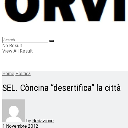
No Result
View All Result
Home
Politica
SEL. Còncina “desertifica” la città
by
Redazione
1 Novembre 2012