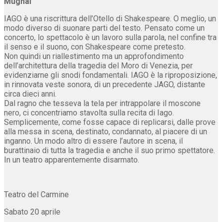
Mugnai
IAGO è una riscrittura dell’Otello di Shakespeare. O meglio, un
modo diverso di suonare parti del testo. Pensato come un
concerto, lo spettacolo è un lavoro sulla parola, nel confine tra
il senso e il suono, con Shakespeare come pretesto.
Non quindi un riallestimento ma un approfondimento
dell’architettura della tragedia del Moro di Venezia, per
evidenziarne gli snodi fondamentali. IAGO è la riproposizione,
in rinnovata veste sonora, di un precedente JAGO, distante
circa dieci anni.
Dal ragno che tesseva la tela per intrappolare il moscone
nero, ci concentriamo stavolta sulla recita di Iago.
Semplicemente, come fosse capace di replicarsi, dalle prove
alla messa in scena, destinato, condannato, al piacere di un
inganno. Un modo altro di essere l’autore in scena, il
burattinaio di tutta la tragedia e anche il suo primo spettatore.
In un teatro apparentemente disarmato.
Teatro del Carmine
Sabato 20 aprile