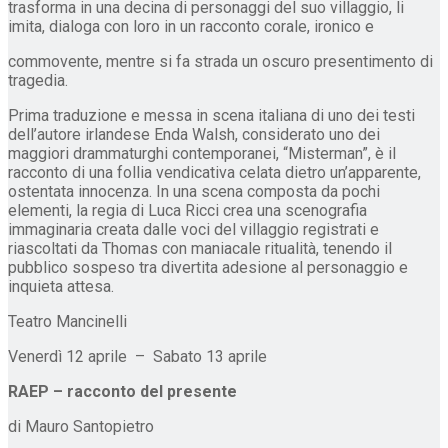
trasforma in una decina di personaggi del suo villaggio, li
imita, dialoga con loro in un racconto corale, ironico e
commovente, mentre si fa strada un oscuro presentimento di
tragedia.
Prima traduzione e messa in scena italiana di uno dei testi
dell’autore irlandese Enda Walsh, considerato uno dei
maggiori drammaturghi contemporanei, “Misterman”, è il
racconto di una follia vendicativa celata dietro un’apparente,
ostentata innocenza. In una scena composta da pochi
elementi, la regia di Luca Ricci crea una scenografia
immaginaria creata dalle voci del villaggio registrati e
riascoltati da Thomas con maniacale ritualità, tenendo il
pubblico sospeso tra divertita adesione al personaggio e
inquieta attesa.
Teatro Mancinelli
Venerdì 12 aprile – Sabato 13 aprile
RAEP – racconto del presente
di Mauro Santopietro