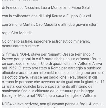
di Francesco Niccolini, Laura Montanari e Fabio Galati
con la collaborazione di Luigi Rausa e Filippo Quezel
con Simone Martini, Ciro Masella e altri due giovani attori
regia Ciro Masella
Colonnello astrale, ingegnere astronautico minerario,
scassinatore nucleare.
Si firmava NOF4, stava per Nannetti Oreste Fernando, 4
invece per i posti in cui è stato rinchiuso, un orfanotrofio, un
carcere, due manicomi. Uno di questi ultimi a Volterra. Arriva
nel 1959. E’ stato arrestato a Roma per oltraggio a pubblico
ufficiale e assolto per infermità mentale. La diagnosi per lui è:
psicotico grave. Finisce nel padiglione Ferri, quello in cui
c’erano le persone che avevano avuto guai con la giustizia. Lì
ci resta, con qualche breve spostamento all’interno del
manicomio fino alla chiusura della struttura per la legge
Basaglia. Muore nel 1994 in una casa famiglia a Volterra.
NOF4 voleva scrivere, non gli davano penne e fogli. Allora lui