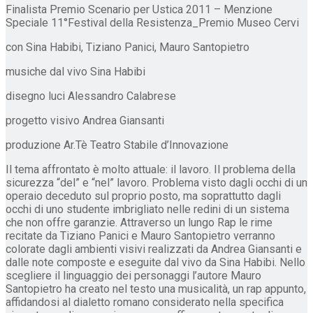
Finalista Premio Scenario per Ustica 2011 – Menzione
Speciale 11°Festival della Resistenza_Premio Museo Cervi
con Sina Habibi, Tiziano Panici, Mauro Santopietro
musiche dal vivo Sina Habibi
disegno luci Alessandro Calabrese
progetto visivo Andrea Giansanti
produzione Ar.Tè Teatro Stabile d’Innovazione
Il tema affrontato è molto attuale: il lavoro. Il problema della
sicurezza “del” e “nel” lavoro. Problema visto dagli occhi di un
operaio deceduto sul proprio posto, ma soprattutto dagli
occhi di uno studente imbrigliato nelle redini di un sistema
che non offre garanzie. Attraverso un lungo Rap le rime
recitate da Tiziano Panici e Mauro Santopietro verranno
colorate dagli ambienti visivi realizzati da Andrea Giansanti e
dalle note composte e eseguite dal vivo da Sina Habibi. Nello
scegliere il linguaggio dei personaggi l’autore Mauro
Santopietro ha creato nel testo una musicalità, un rap appunto,
affidandosi al dialetto romano considerato nella specifica