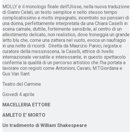
MOLLY è il monologo finale dell’Ulisse, nella nuova traduzione
di Gianni Celati, un testo semplice e nello stesso tempo
complicatissimo e molto impegnato, incentrato sui pensieri di
una donna, perfettamente interpretata da una Chiara Caselli in
scena carnale, duttile, fortemente sensibile, al centro di un
allestimento delicato, non realistico, dove troneggia un grande
letto blu che, come una zattera nel vuoto, evoca un naufragio
in una notte di ricordi. Diretta da Maurizio Panici, regista e
curatore della messinscena, la Caselli, attrice di livello
internazionale versatile e interessante, in questo spettacolo
conferma la qualità di un percorso artistico che l’ha portata a
lavorare con registi come Antonioni, Cavani, M.T.Giordana e
Gus Van Sant.
Teatro del Carmine
Giovedì 4 aprile
MACELLERIA ETTORE
AMLETO E’ MORTO
Un tradimento di William Shakespeare