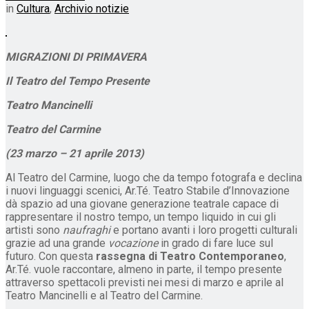
in
Cultura
,
Archivio notizie
MIGRAZIONI DI PRIMAVERA
Il Teatro del Tempo Presente
Teatro Mancinelli
Teatro del Carmine
(23 marzo – 21 aprile 2013)
Al Teatro del Carmine, luogo che da tempo fotografa e declina
i nuovi linguaggi scenici, Ar.Té. Teatro Stabile d’Innovazione
dà spazio ad una giovane generazione teatrale capace di
rappresentare il nostro tempo, un tempo liquido in cui gli
artisti sono
naufraghi
e portano avanti i loro progetti culturali
grazie ad una grande
vocazione
in grado di fare luce sul
futuro. Con questa
rassegna di Teatro Contemporaneo
,
Ar.Té. vuole raccontare, almeno in parte, il tempo presente
attraverso spettacoli previsti nei mesi di marzo e aprile al
Teatro Mancinelli e al Teatro del Carmine.