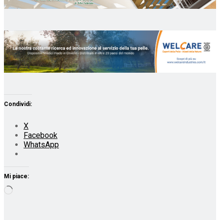
Condividi:
X
Facebook
WhatsApp
Mi piace:
Caricamento
in
corso…