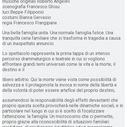
musiche originali Roberto Angelini
scenografia Francesco Ghisu
luci Beppe Filipponio
costumi Bianca Gervasio
regia Francesco Frangipane
Una bella famiglia unita. Una normale famiglia felice. Una
tranquilla cena familiare che si trasforma in tragedia a causa
di un inaspettato annuncio.
Lo spettacolo rappresenta la prima tappa di un intenso
percorso drammaturgico e teatrale in cui si vogliono
affrontare grandi temi universali come la vita e la morte, il
destino e il
libero arbitrio. Qui la morte viene vista come possibilità di
salvezza e il protagonista la invoca in nome della libertà e
della volontà di poter essere artefice del proprio destino,
assumendosi la responsabilità degli effetti devastanti che
proprio questa scelta provocherà nelle dinamiche sociali, e in
particolare nel luogo in cui si è scelto di focalizzare
l’attenzione: la famiglia. Un microcosmo che ci permette,
proprio grazie alla riconoscibilità di situazioni familiari