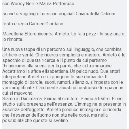
con Woody Neri e Maura Pettorruso
sound designing e musiche originali Chiarastella Calconi
testo e regia Carmen Giordano
Macelleria Ettore incontra Amleto. Lo fa a pezzi, lo seziona e
lo rimonta.
Una nuova tappa di un percorso sul linguaggio, che combina
artificio e verità. Che ricerca semplicità e mistero. Amleto è lo
specchio di questa ricerca e Il punto da cui partiamo.
Rinunciamo alla scena per la parola che si fa immagine.
Accettiamo la sfida elisabettiana. Un palco nudo. Due attori
interpretano Amleto e si pongono le sue domande. Il
montaggio di parole, suoni, rumori, silenzio, s’impasta con le
voci amplificate. L’ambiente acustico costruisce lo spazio in
cui si muovono.
Siamo in Danimarca. Siamo al cimitero. Siamo a teatro. È uno
studio sulla presenza nell’assenza. L’immagine si presenta in
assenza dell’oggetto. Amleto produce immagini e ci ricorda
che l’essenza dell’uomo non sta nelle cose, ma nella
possibilità che queste si svelino.