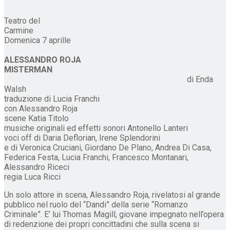
Teatro del
Carmine
Domenica 7 aprille
ALESSANDRO ROJA
MISTERMAN
di Enda
Walsh
traduzione di Lucia Franchi
con Alessandro Roja
scene Katia Titolo
musiche originali ed effetti sonori Antonello Lanteri
voci off di Daria Deflorian, Irene Splendorini
e di Veronica Cruciani, Giordano De Plano, Andrea Di Casa,
Federica Festa, Lucia Franchi, Francesco Montanari,
Alessandro Riceci
regia Luca Ricci
Un solo attore in scena, Alessandro Roja, rivelatosi al grande
pubblico nel ruolo del “Dandi” della serie “Romanzo
Criminale”. E’ lui Thomas Magill, giovane impegnato nell’opera
di redenzione dei propri concittadini che sulla scena si