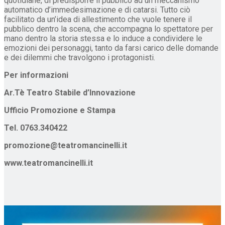
quotidiane, di predisporre il pubblico ad un meccanismo
automatico d’immedesimazione e di catarsi. Tutto ciò
facilitato da un’idea di allestimento che vuole tenere il
pubblico dentro la scena, che accompagna lo spettatore per
mano dentro la storia stessa e lo induce a condividere le
emozioni dei personaggi, tanto da farsi carico delle domande
e dei dilemmi che travolgono i protagonisti.
Per informazioni
Ar.Tè Teatro Stabile d’Innovazione
Ufficio Promozione e Stampa
Tel. 0763.340422
promozione@teatromancinelli.it
www.teatromancinelli.it