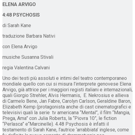
ELENA ARVIGO
4:48 PSYCHOSIS
di Sarah Kane
traduzione Barbara Nativi
con Elena Arvigo
musiche Susanna Stivali
regia Valentina Calvani
Uno dei testi più assoluti e intimi del teatro contemporaneo
mondiale quello con cui si misura l’interprete genovese Elena
Arvigo, già attrice per i maggiori registi italiani e internazionali,
quali Giorgio Strehler, Alvis Hermanis, E. Nekrosius e allieva
di Carmelo Bene, Jan Fabre, Carolyn Carlson, Geraldine Baron,
Elizabeth Kemp (protagonista anche di cast cinematografici e
televisivi quali la serie tv americana “Mental”, il film “Mangia,
Prega, Ama” con Julia Roberts, la “Piovra 10”, le fiction
“Perlasca” e“Marcinelle). 4.48 Psychosis
è infatti il
testamento di Sarah Kane, l’autrice ‘arrabbiata’ inglese, come