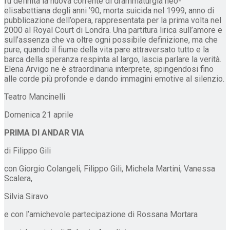
fu definita la nuova corrente di drammaturgia neo-
elisabettiana degli anni ’90, morta suicida nel 1999, anno di
pubblicazione dell’opera, rappresentata per la prima volta nel
2000 al Royal Court di Londra. Una partitura lirica sull’amore e
sull’assenza che va oltre ogni possibile definizione, ma che
pure, quando il fiume della vita pare attraversato tutto e la
barca della speranza respinta al largo, lascia parlare la verità.
Elena Arvigo ne è straordinaria interprete, spingendosi fino
alle corde più profonde e dando immagini emotive al silenzio.
Teatro Mancinelli
Domenica 21 aprile
PRIMA DI ANDAR VIA
di Filippo Gili
con Giorgio Colangeli, Filippo Gili, Michela Martini, Vanessa
Scalera,
Silvia Siravo
e con l’amichevole partecipazione di Rossana Mortara