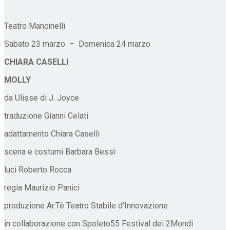
Teatro Mancinelli
Sabato 23 marzo – Domenica 24 marzo
CHIARA CASELLI
MOLLY
da Ulisse di J. Joyce
traduzione Gianni Celati
adattamento Chiara Caselli
scena e costumi Barbara Bessi
luci Roberto Rocca
regia Maurizio Panici
produzione Ar.Tè Teatro Stabile d’Innovazione
in collaborazione con Spoleto55 Festival dei 2Mondi