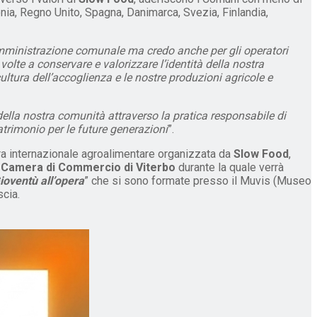
lonia, Regno Unito, Spagna, Danimarca, Svezia, Finlandia,
mministrazione comunale ma credo anche per gli operatori
 volte a conservare e valorizzare l’identità della nostra
cultura dell’accoglienza e le nostre produzioni agricole e
della nostra comunità attraverso la pratica responsabile di
trimonio per le future generazioni
”.
iera internazionale agroalimentare organizzata da
Slow Food
,
a
Camera di Commercio di Viterbo
durante la quale verrà
ioventù all’opera
” che si sono formate presso il Muvis (Museo
scia.