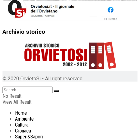
Archivio storico
© 2020 OrvietoSi - All right reserved
No Result
View All Result
Home
Ambiente
Cultura
Cronaca
Saperi&Sapori