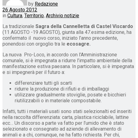
by
Redazione
26 Agosto 2012
in
Cultura
,
Territorio
,
Archivio notizie
La tradizionale
Sagra della Cannelletta di Castel Viscardo
(11 AGOSTO -19 AGOSTO), giunta alla 47.esima edizione, ha
confermato il nuovo corso, iniziato l’anno precedente,
ponendosi con orgoglio tra le
ecosagre.
La nuova Pro-Loco, in accordo con l’Amministrazione
comunale, si è impegnata a ridurre l’impatto ambientale della
manifestazione estiva paesana. In particolare, si è impegnata
e si impegnerà per il futuro a:
differenziare tutti gli scarti
ridurre la produzione di rifiuti e di imballaggi
utilizzare gradualmente stoviglie, posate e bicchieri
riutilizzabili o in materiale compostabile.
Infatti, tutti i materiali usati sono stati selezionalti ed inseriti
nella raccolta differenziata: carta, plastica riciclabile, lattine
ecc… Un discorso a parte va fatto per l’umido che è stato
selezionato e consegnato ad aziende di allevamento di
animali e a chi, comunque, ne ha fatto richiesta. Per chi,