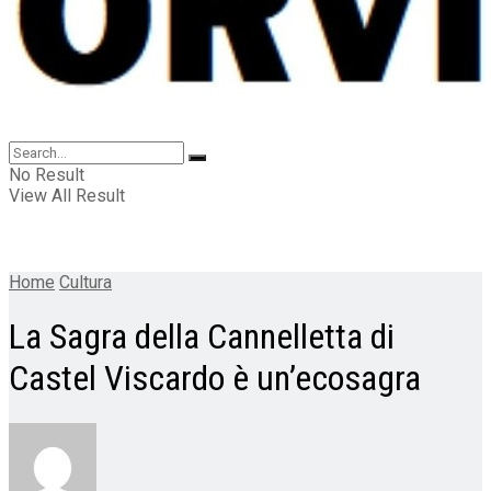
No Result
View All Result
Home
Cultura
La Sagra della Cannelletta di
Castel Viscardo è un’ecosagra