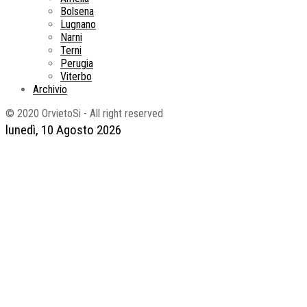
Bolsena
Lugnano
Narni
Terni
Perugia
Viterbo
Archivio
© 2020 OrvietoSi - All right reserved
lunedì, 10 Agosto 2026