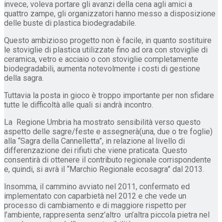
invece, voleva portare gli avanzi della cena agli amici a
quattro zampe, gli organizzatori hanno messo a disposizione
delle buste di plastica biodegradabile.
Questo ambizioso progetto non è facile, in quanto sostituire
le stoviglie di plastica utilizzate fino ad ora con stoviglie di
ceramica, vetro e acciaio o con stoviglie completamente
biodegradabili, aumenta notevolmente i costi di gestione
della sagra.
Tuttavia la posta in gioco è troppo importante per non sfidare
tutte le difficoltà alle quali si andrà incontro.
La Regione Umbria ha mostrato sensibilità verso questo
aspetto delle sagre/feste e assegnerà(una, due o tre foglie)
alla “Sagra della Cannelletta”, in relazione al livello di
differenzazione dei rifiuti che viene praticata. Questo
consentirà di ottenere il contributo regionale corrispondente
e, quindi, si avrà il “Marchio Regionale ecosagra” dal 2013.
Insomma, il cammino avviato nel 2011, confermato ed
implementato con caparbietà nel 2012 e che vede un
processo di cambiamento e di maggiore rispetto per
l’ambiente, rappresenta senz’altro un’altra piccola pietra nel