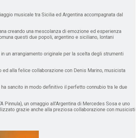
aggio musicale tra Sicilia ed Argentina accompagnata dal
ciliana creando una mescolanza di emozione ed esperienza
omuna questi due popoli, argentino e siciliano, lontani
ti in un arrangiamento originale per la scelta degli strumenti
so ed alla felice collaborazione con Denis Marino, musicista
a sancito in modo definitivo il perfetto connubio tra le due
, ‘A Pinnula), un omaggio all’Argentina di Mercedes Sosa e uno
ealizzato grazie anche alla preziosa collaborazione con musicisti