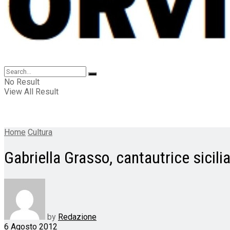
No Result
View All Result
Home
Cultura
Gabriella Grasso, cantautrice sicili
by
Redazione
6 Agosto 2012