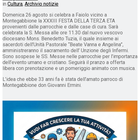
in
Cultura
,
Archivio notizie
Domenica 26 agosto si celebra a Faiolo vicino a
Montegabbione la XXXIII FESTA DELLA TERZA ETA
provenienti dalle parrocchie e dalle case di cura. Sarà
celebrata la S. Messa alle ore 11.30 dal nuovo vescovo
diocesano Mons. Benedetto Tuzia, il quale insieme ai
sacerdoti dell’Unità Pastorale “Beate Vanna e Angelina”,
amministreranno il sacramento dell’ Unzione degli Infermi.
Sono sospese le SS. Messe nelle parrocchie per l’importanza
dell’evento umano e cristiano. Seguirà il pranzo a offerta
libera con prenotazione e un pomeriggio animato con musica.
L’idea che ebbe 33 anni fa è stata dell’amato parroco di
Montegabbione don Giovanni Ermini.