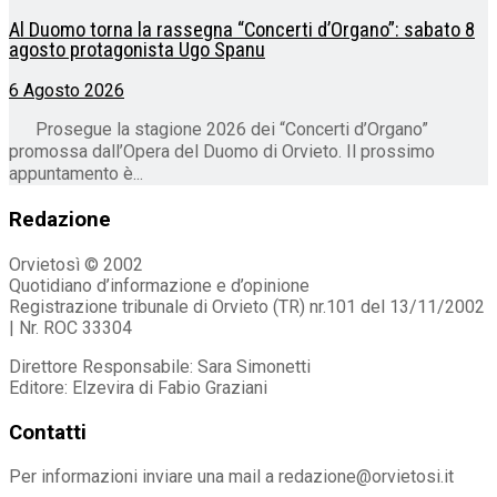
Al Duomo torna la rassegna “Concerti d’Organo”: sabato 8
agosto protagonista Ugo Spanu
6 Agosto 2026
Prosegue la stagione 2026 dei “Concerti d’Organo”
promossa dall’Opera del Duomo di Orvieto. Il prossimo
appuntamento è...
Redazione
Orvietosì © 2002
Quotidiano d’informazione e d’opinione
Registrazione tribunale di Orvieto (TR) nr.101 del 13/11/2002
| Nr. ROC 33304
Direttore Responsabile: Sara Simonetti
Editore: Elzevira di Fabio Graziani
Contatti
Per informazioni inviare una mail a redazione@orvietosi.it