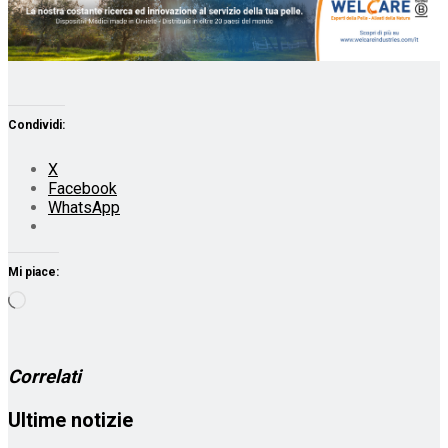
Condividi:
X
Facebook
WhatsApp
Mi piace:
Caricamento
in
corso…
Correlati
Ultime notizie