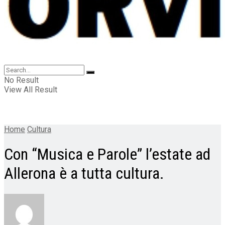
No Result
View All Result
Home
Cultura
Con “Musica e Parole” l’estate ad
Allerona è a tutta cultura.