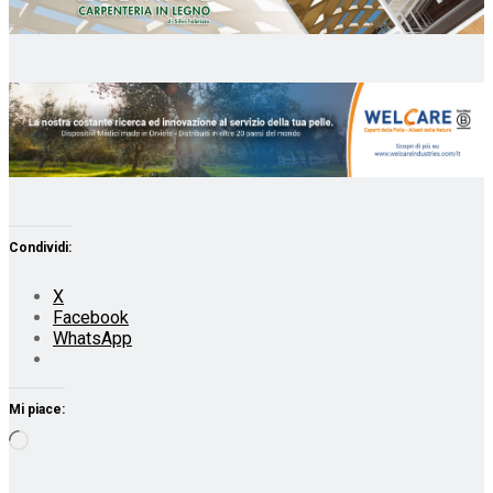
Condividi:
X
Facebook
WhatsApp
Mi piace:
Caricamento
in
corso…