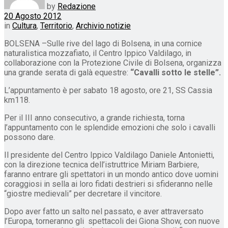
by
Redazione
20 Agosto 2012
in
Cultura
,
Territorio
,
Archivio notizie
BOLSENA –Sulle rive del lago di Bolsena, in una cornice
naturalistica mozzafiato, il Centro Ippico Valdilago, in
collaborazione con la Protezione Civile di Bolsena, organizza
una grande serata di galà equestre:
“Cavalli sotto le stelle”.
L’appuntamento è per sabato 18 agosto, ore 21, SS Cassia
km118.
Per il III anno consecutivo, a grande richiesta, torna
l’appuntamento con le splendide emozioni che solo i cavalli
possono dare.
Il presidente del Centro Ippico Valdilago Daniele Antonietti,
con la direzione tecnica dell’istruttrice Miriam Barbiere,
faranno entrare gli spettatori in un mondo antico dove uomini
coraggiosi in sella ai loro fidati destrieri si sfideranno nelle
“giostre medievali” per decretare il vincitore.
Dopo aver fatto un salto nel passato, e aver attraversato
l’Europa, torneranno gli spettacoli dei Giona Show, con nuove