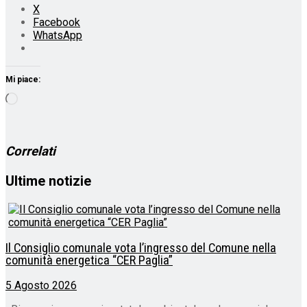
X
Facebook
WhatsApp
Mi piace:
Caricamento
in
corso…
Correlati
Ultime notizie
Il Consiglio comunale vota l’ingresso del Comune nella
comunità energetica “CER Paglia”
5 Agosto 2026