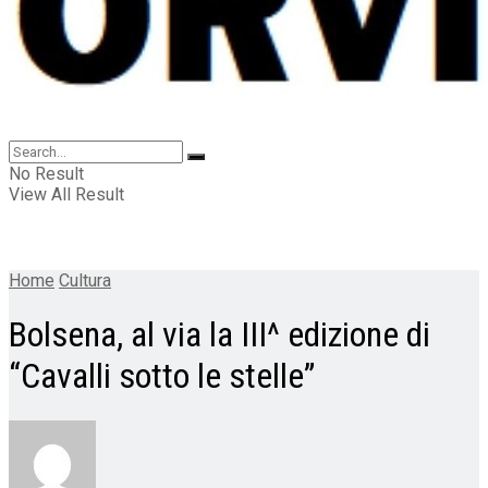
No Result
View All Result
Home
Cultura
Bolsena, al via la III^ edizione di
“Cavalli sotto le stelle”