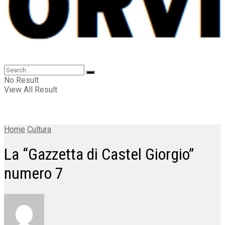
No Result
View All Result
Home
Cultura
La “Gazzetta di Castel Giorgio”
numero 7