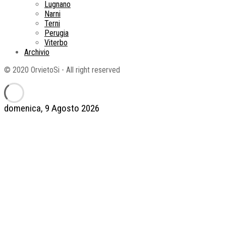
Lugnano
Narni
Terni
Perugia
Viterbo
Archivio
© 2020 OrvietoSi - All right reserved
domenica, 9 Agosto 2026