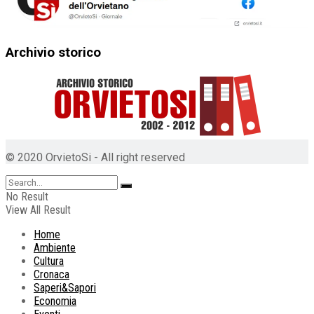
Archivio storico
© 2020 OrvietoSi - All right reserved
No Result
View All Result
Home
Ambiente
Cultura
Cronaca
Saperi&Sapori
Economia