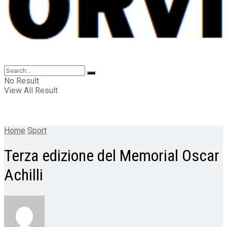
No Result
View All Result
Home
Sport
Terza edizione del Memorial Oscar
Achilli