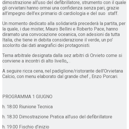
dimostrazione all’uso del defibrillatore, strumento con il quale
gli orvietani hanno ormai una confidenza senza pari, grazie
all’impegno dell’ex primario di cardiologia e del suo staff.
Un momento dedicato alla solidarietà precederà la partita, per
la quale, i due mister, Mauro Bellini e Roberto Pace, hanno
diramato una convocazione oceanica, con adesioni da tutta
Italia, che tiene in debita considerazione il verde, un po’
scolorito dai dati anagrafici dei protagonisti.
Terna arbitrale designata dalla sez arbitri di Orvieto come si
conviene a incontri di alto livello,, .
A seguire ricca cena, nel padiglione/ristorante dell’Orvietana
Calcio, con menu elaborato dal grande chef , Enzo Porcari.
PROGRAMMA 1 GIUGNO
h. 18.00 Riunione Tecnica
h. 18.30 Dimostrazione Pratica all’uso del defibrillatore
h. 19.00 Fischio d’inizio