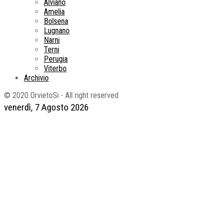
Alviano
Amelia
Bolsena
Lugnano
Narni
Terni
Perugia
Viterbo
Archivio
© 2020 OrvietoSi - All right reserved
venerdì, 7 Agosto 2026