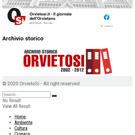
Archivio storico
© 2020 OrvietoSi - All right reserved
No Result
View All Result
Home
Ambiente
Cultura
Cronaca