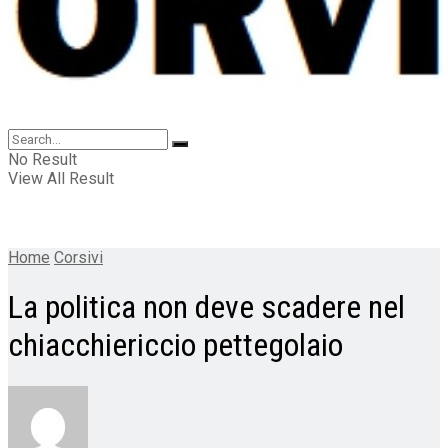
No Result
View All Result
Home
Corsivi
La politica non deve scadere nel
chiacchiericcio pettegolaio