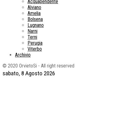
Acquapendente
Alviano
Amelia
Bolsena
Lugnano
Narni
Terni
Perugia
Viterbo
Archivio
© 2020 OrvietoSi - All right reserved
sabato, 8 Agosto 2026