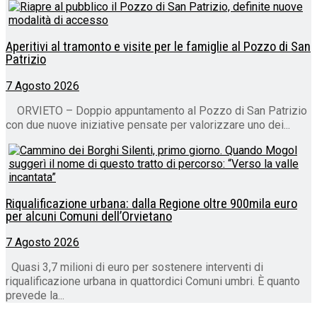
Aperitivi al tramonto e visite per le famiglie al Pozzo di San
Patrizio
7 Agosto 2026
ORVIETO – Doppio appuntamento al Pozzo di San Patrizio
con due nuove iniziative pensate per valorizzare uno dei...
Riqualificazione urbana: dalla Regione oltre 900mila euro
per alcuni Comuni dell’Orvietano
7 Agosto 2026
Quasi 3,7 milioni di euro per sostenere interventi di
riqualificazione urbana in quattordici Comuni umbri. È quanto
prevede la...