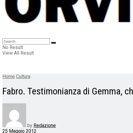
No Result
View All Result
Home
Cultura
Fabro. Testimonianza di Gemma, ch
by
Redazione
25 Maggio 2012