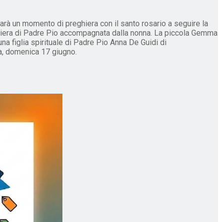
sarà un momento di preghiera con il santo rosario a seguire la
reghiera di Padre Pio accompagnata dalla nonna. La piccola Gemma
a figlia spirituale di Padre Pio Anna De Guidi di
na, domenica 17 giugno.