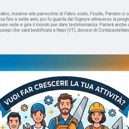
Fabro, insieme alle parrocchie di Fabro scalo, Ficulle, Parrano ci 
ca fino a sette anni, poi fu guarita dal Signore attraverso la p
ure vede e gira il mondo per dare testimonianza. Parlerà anche un
usepi che sarà beatificata a Nepi (VT), diocesi di Civitacastella