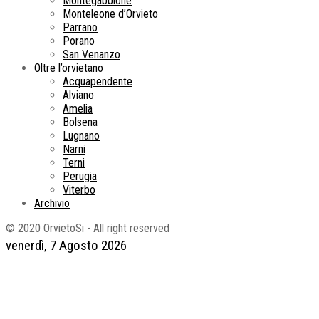
Montegabbione
Monteleone d’Orvieto
Parrano
Porano
San Venanzo
Oltre l’orvietano
Acquapendente
Alviano
Amelia
Bolsena
Lugnano
Narni
Terni
Perugia
Viterbo
Archivio
© 2020 OrvietoSi - All right reserved
venerdì, 7 Agosto 2026