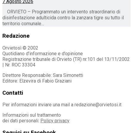
7 Agosto 2026
ORVIETO – Programmato un intervento straordinario di
disinfestazione adulticida contro la zanzara tigre su tutto il
territorio comunale...
Redazione
Orvietosì © 2002
Quotidiano d’informazione e d’opinione
Registrazione tribunale di Orvieto (TR) nr.101 del 13/11/2002
| Nr. ROC 33304
Direttore Responsabile: Sara Simonetti
Editore: Elzevira di Fabio Graziani
Contatti
Per informazioni inviare una mail a redazione@orvietosi.it
Informazioni sul trattamento
dei dati personali:
Policy privacy
Seguici su Facebook