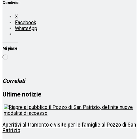
Condividi:
X
Facebook
WhatsApp
Mi piace:
Caricamento
in
corso…
Correlati
Ultime notizie
Aperitivi al tramonto e visite per le famiglie al Pozzo di San
Patrizio