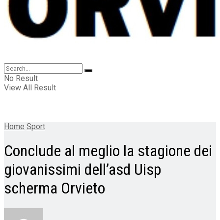
No Result
View All Result
Home
Sport
Conclude al meglio la stagione dei
giovanissimi dell’asd Uisp
scherma Orvieto