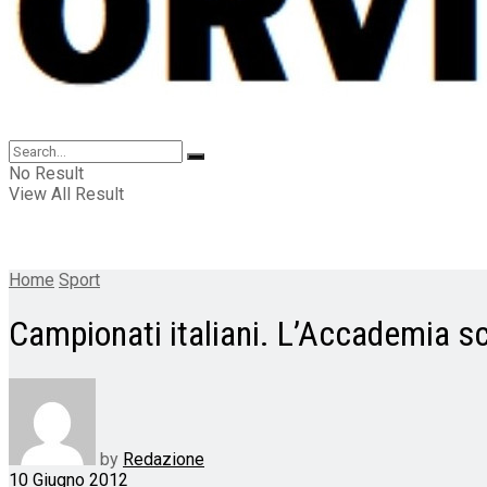
No Result
View All Result
Home
Sport
Campionati italiani. L’Accademia s
by
Redazione
10 Giugno 2012