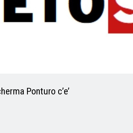
cherma Ponturo c’e’