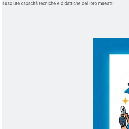
assolute capacità tecniche e didattiche dei loro maestri.