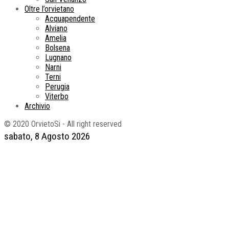
Oltre l’orvietano
Acquapendente
Alviano
Amelia
Bolsena
Lugnano
Narni
Terni
Perugia
Viterbo
Archivio
© 2020 OrvietoSi - All right reserved
sabato, 8 Agosto 2026