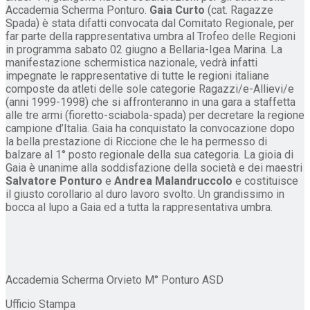
Accademia Scherma Ponturo.
Gaia Curto
(cat. Ragazze
Spada) è stata difatti convocata dal Comitato Regionale, per
far parte della rappresentativa umbra al Trofeo delle Regioni
in programma sabato 02 giugno a Bellaria-Igea Marina. La
manifestazione schermistica nazionale, vedrà infatti
impegnate le rappresentative di tutte le regioni italiane
composte da atleti delle sole categorie Ragazzi/e-Allievi/e
(anni 1999-1998) che si affronteranno in una gara a staffetta
alle tre armi (fioretto-sciabola-spada) per decretare la regione
campione d’Italia. Gaia ha conquistato la convocazione dopo
la bella prestazione di Riccione che le ha permesso di
balzare al 1° posto regionale della sua categoria. La gioia di
Gaia è unanime alla soddisfazione della società e dei maestri
Salvatore Ponturo
e
Andrea Malandruccolo
e costituisce
il giusto corollario al duro lavoro svolto. Un grandissimo in
bocca al lupo a Gaia ed a tutta la rappresentativa umbra.
Accademia Scherma Orvieto M° Ponturo ASD
Ufficio Stampa