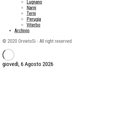
Lugnano
Narni
Terni
Perugia
Viterbo
Archivio
© 2020 OrvietoSi - All right reserved
giovedì, 6 Agosto 2026