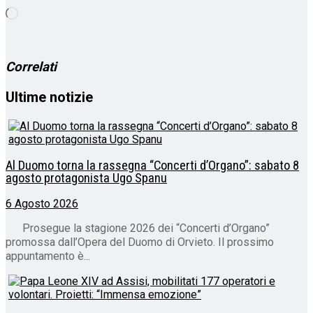
Caricamento
in
corso…
Correlati
Ultime notizie
Al Duomo torna la rassegna “Concerti d’Organo”: sabato 8
agosto protagonista Ugo Spanu
6 Agosto 2026
Prosegue la stagione 2026 dei “Concerti d’Organo”
promossa dall’Opera del Duomo di Orvieto. Il prossimo
appuntamento è...