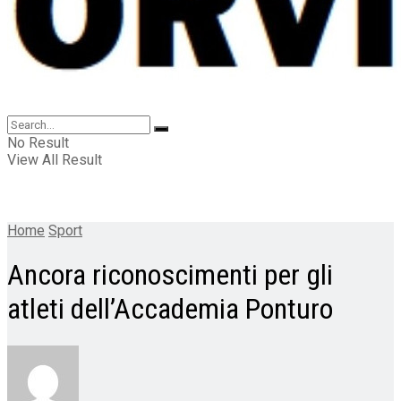
No Result
View All Result
Home
Sport
Ancora riconoscimenti per gli
atleti dell’Accademia Ponturo