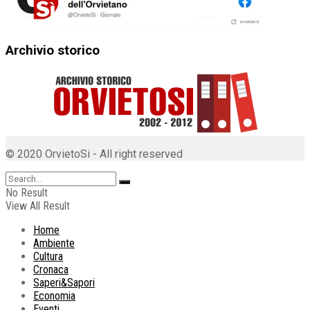
Archivio storico
© 2020 OrvietoSi - All right reserved
No Result
View All Result
Home
Ambiente
Cultura
Cronaca
Saperi&Sapori
Economia
Eventi