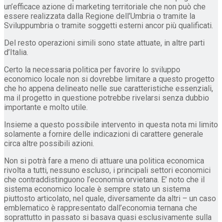
un’efficace azione di marketing territoriale che non può che
essere realizzata dalla Regione dell’Umbria o tramite la
Sviluppumbria o tramite soggetti esterni ancor più qualificati.
Del resto operazioni simili sono state attuate, in altre parti
d’Italia.
Certo la necessaria politica per favorire lo sviluppo
economico locale non si dovrebbe limitare a questo progetto
che ho appena delineato nelle sue caratteristiche essenziali,
ma il progetto in questione potrebbe rivelarsi senza dubbio
importante e molto utile.
Insieme a questo possibile intervento in questa nota mi limito
solamente a fornire delle indicazioni di carattere generale
circa altre possibili azioni.
Non si potrà fare a meno di attuare una politica economica
rivolta a tutti, nessuno escluso, i principali settori economici
che contraddistinguono l’economia orvietana. E’ noto che il
sistema economico locale è sempre stato un sistema
piuttosto articolato, nel quale, diversamente da altri – un caso
emblematico è rappresentato dall’economia ternana che
soprattutto in passato si basava quasi esclusivamente sulla