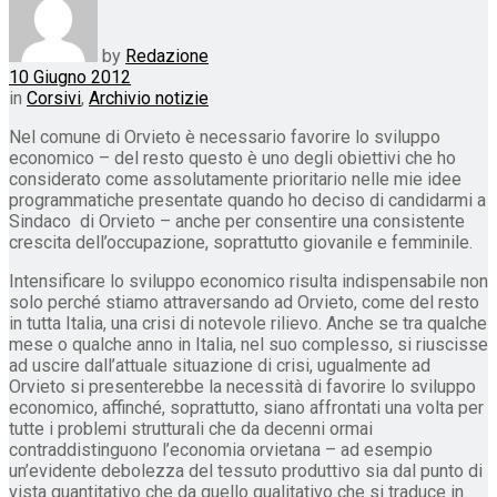
by
Redazione
10 Giugno 2012
in
Corsivi
,
Archivio notizie
Nel comune di Orvieto è necessario favorire lo sviluppo
economico – del resto questo è uno degli obiettivi che ho
considerato come assolutamente prioritario nelle mie idee
programmatiche presentate quando ho deciso di candidarmi a
Sindaco di Orvieto – anche per consentire una consistente
crescita dell’occupazione, soprattutto giovanile e femminile.
Intensificare lo sviluppo economico risulta indispensabile non
solo perché stiamo attraversando ad Orvieto, come del resto
in tutta Italia, una crisi di notevole rilievo. Anche se tra qualche
mese o qualche anno in Italia, nel suo complesso, si riuscisse
ad uscire dall’attuale situazione di crisi, ugualmente ad
Orvieto si presenterebbe la necessità di favorire lo sviluppo
economico, affinché, soprattutto, siano affrontati una volta per
tutte i problemi strutturali che da decenni ormai
contraddistinguono l’economia orvietana – ad esempio
un’evidente debolezza del tessuto produttivo sia dal punto di
vista quantitativo che da quello qualitativo che si traduce in