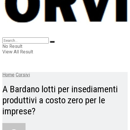
No Result
View All Result
Home
Corsivi
A Bardano lotti per insediamenti
produttivi a costo zero per le
imprese?