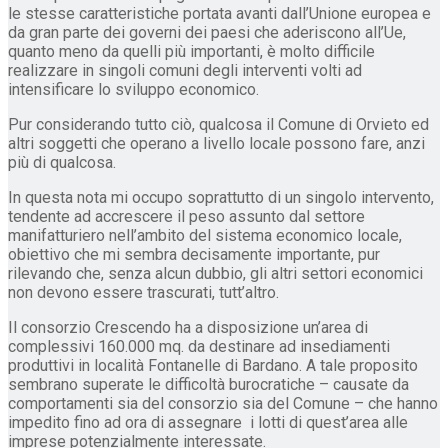
le stesse caratteristiche portata avanti dall’Unione europea e
da gran parte dei governi dei paesi che aderiscono all’Ue,
quanto meno da quelli più importanti, è molto difficile
realizzare in singoli comuni degli interventi volti ad
intensificare lo sviluppo economico.
Pur considerando tutto ciò, qualcosa il Comune di Orvieto ed
altri soggetti che operano a livello locale possono fare, anzi
più di qualcosa.
In questa nota mi occupo soprattutto di un singolo intervento,
tendente ad accrescere il peso assunto dal settore
manifatturiero nell’ambito del sistema economico locale,
obiettivo che mi sembra decisamente importante, pur
rilevando che, senza alcun dubbio, gli altri settori economici
non devono essere trascurati, tutt’altro.
Il consorzio Crescendo ha a disposizione un’area di
complessivi 160.000 mq. da destinare ad insediamenti
produttivi in località Fontanelle di Bardano. A tale proposito
sembrano superate le difficoltà burocratiche – causate da
comportamenti sia del consorzio sia del Comune – che hanno
impedito fino ad ora di assegnare i lotti di quest’area alle
imprese potenzialmente interessate.