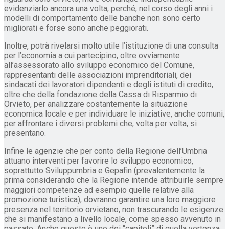
evidenziarlo ancora una volta, perché, nel corso degli anni i
modelli di comportamento delle banche non sono certo
migliorati e forse sono anche peggiorati.
Inoltre, potrà rivelarsi molto utile l’istituzione di una consulta
per l’economia a cui partecipino, oltre ovviamente
all’assessorato allo sviluppo economico del Comune,
rappresentanti delle associazioni imprenditoriali, dei
sindacati dei lavoratori dipendenti e degli istituti di credito,
oltre che della fondazione della Cassa di Risparmio di
Orvieto, per analizzare costantemente la situazione
economica locale e per individuare le iniziative, anche comuni,
per affrontare i diversi problemi che, volta per volta, si
presentano.
Infine le agenzie che per conto della Regione dell’Umbria
attuano interventi per favorire lo sviluppo economico,
soprattutto Sviluppumbria e Gepafin (prevalentemente la
prima considerando che la Regione intende attribuirle sempre
maggiori competenze ad esempio quelle relative alla
promozione turistica), dovranno garantire una loro maggiore
presenza nel territorio orvietano, non trascurando le esigenze
che si manifestano a livello locale, come spesso avvenuto in
passato. Anche questo è uno dei “capitoli” di quella vertenza