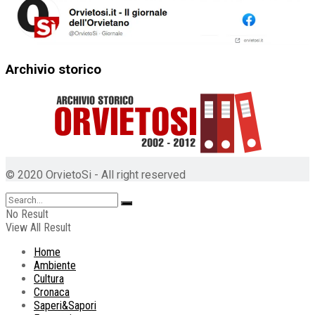
Archivio storico
© 2020 OrvietoSi - All right reserved
No Result
View All Result
Home
Ambiente
Cultura
Cronaca
Saperi&Sapori