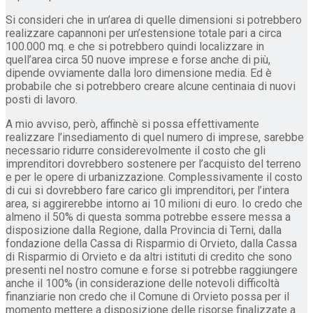
Si consideri che in un’area di quelle dimensioni si potrebbero
realizzare capannoni per un’estensione totale pari a circa
100.000 mq. e che si potrebbero quindi localizzare in
quell’area circa 50 nuove imprese e forse anche di più,
dipende ovviamente dalla loro dimensione media. Ed è
probabile che si potrebbero creare alcune centinaia di nuovi
posti di lavoro.
A mio avviso, però, affinchè si possa effettivamente
realizzare l’insediamento di quel numero di imprese, sarebbe
necessario ridurre considerevolmente il costo che gli
imprenditori dovrebbero sostenere per l’acquisto del terreno
e per le opere di urbanizzazione. Complessivamente il costo
di cui si dovrebbero fare carico gli imprenditori, per l’intera
area, si aggirerebbe intorno ai 10 milioni di euro. Io credo che
almeno il 50% di questa somma potrebbe essere messa a
disposizione dalla Regione, dalla Provincia di Terni, dalla
fondazione della Cassa di Risparmio di Orvieto, dalla Cassa
di Risparmio di Orvieto e da altri istituti di credito che sono
presenti nel nostro comune e forse si potrebbe raggiungere
anche il 100% (in considerazione delle notevoli difficoltà
finanziarie non credo che il Comune di Orvieto possa per il
momento mettere a disposizione delle risorse finalizzate a