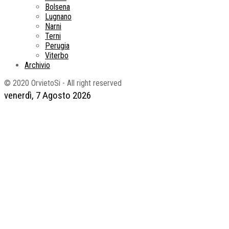
Bolsena
Lugnano
Narni
Terni
Perugia
Viterbo
Archivio
© 2020 OrvietoSi - All right reserved
venerdì, 7 Agosto 2026