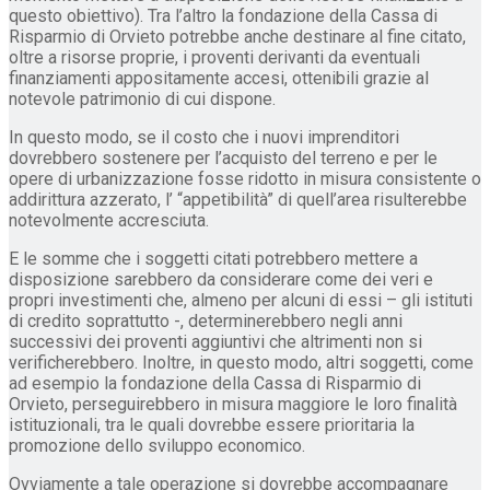
questo obiettivo). Tra l’altro la fondazione della Cassa di
Risparmio di Orvieto potrebbe anche destinare al fine citato,
oltre a risorse proprie, i proventi derivanti da eventuali
finanziamenti appositamente accesi, ottenibili grazie al
notevole patrimonio di cui dispone.
In questo modo, se il costo che i nuovi imprenditori
dovrebbero sostenere per l’acquisto del terreno e per le
opere di urbanizzazione fosse ridotto in misura consistente o
addirittura azzerato, l’ “appetibilità” di quell’area risulterebbe
notevolmente accresciuta.
E le somme che i soggetti citati potrebbero mettere a
disposizione sarebbero da considerare come dei veri e
propri investimenti che, almeno per alcuni di essi – gli istituti
di credito soprattutto -, determinerebbero negli anni
successivi dei proventi aggiuntivi che altrimenti non si
verificherebbero. Inoltre, in questo modo, altri soggetti, come
ad esempio la fondazione della Cassa di Risparmio di
Orvieto, perseguirebbero in misura maggiore le loro finalità
istituzionali, tra le quali dovrebbe essere prioritaria la
promozione dello sviluppo economico.
Ovviamente a tale operazione si dovrebbe accompagnare