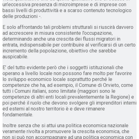
un’eccessiva presenza di microimprese e di imprese con
bassi livelli di produttività e a scarso contenuto tecnologico
delle produzioni -.
E solo affrontando tali problemi strutturali si riuscirà davvero
ad accrescere in misura consistente l’occupazione,
determinando anche una crescita dei flussi migratori in
entrata, indispensabile per contribuire al verificarsi di un certo
incremento della popolazione, obiettivo che sarebbe
auspicabile.
E’ del tutto evidente però che i soggetti istituzionali che
operano a livello locale non possono fare molto per favorire
lo sviluppo economico locale soprattutto perché le
competenze che ha, ad esempio, il Comune di Orvieto, come
tutti i Comuni italiani, sono limitate (maggiori sono le
competenze di altri enti locali prevalentemente la Regione) e
poi perché il ruolo che devono svolgere gli imprenditori interni
ed esterni al nostro territorio è e deve rimanere
fondamentale.
Inoltre senza che si attui una politica economica nazionale
veramente rivolta a promuovere la crescita economica, che
non si può non accompagnare ad una politica economica con