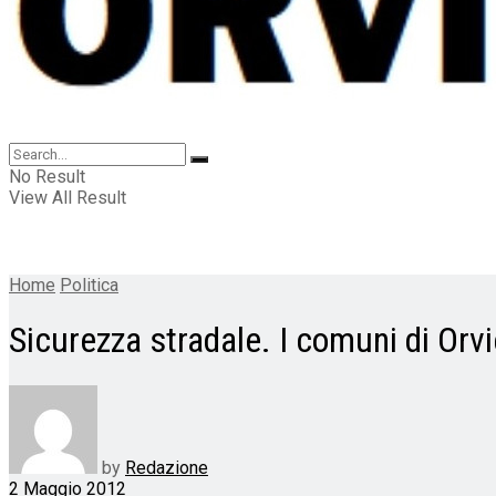
No Result
View All Result
Home
Politica
Sicurezza stradale. I comuni di Orv
by
Redazione
2 Maggio 2012