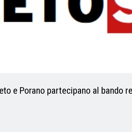
ieto e Porano partecipano al bando r