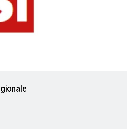
egionale