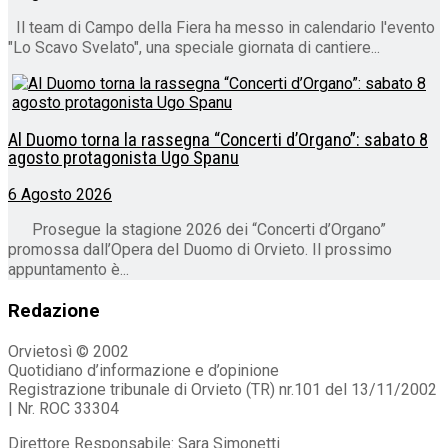
Il team di Campo della Fiera ha messo in calendario l'evento
"Lo Scavo Svelato", una speciale giornata di cantiere...
Al Duomo torna la rassegna “Concerti d’Organo”: sabato 8
agosto protagonista Ugo Spanu
6 Agosto 2026
Prosegue la stagione 2026 dei “Concerti d’Organo”
promossa dall’Opera del Duomo di Orvieto. Il prossimo
appuntamento è...
Redazione
Orvietosì © 2002
Quotidiano d’informazione e d’opinione
Registrazione tribunale di Orvieto (TR) nr.101 del 13/11/2002
| Nr. ROC 33304
Direttore Responsabile: Sara Simonetti