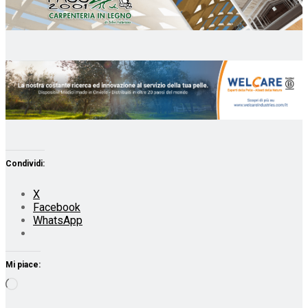
Condividi:
X
Facebook
WhatsApp
Mi piace:
Caricamento
in