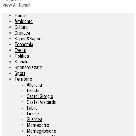
View All Result
Home
Ambiente
Cultura
Cronaca
Saperi&Sapori
Economia
Eventi
Politica
Sociale
Sponsorizzate
Sport
Territorio
Allerona
Baschi
Castel Giorgio
Castel Viscardo
Fabro
Ficulle
Guardea
Montecchio
Montegabbione