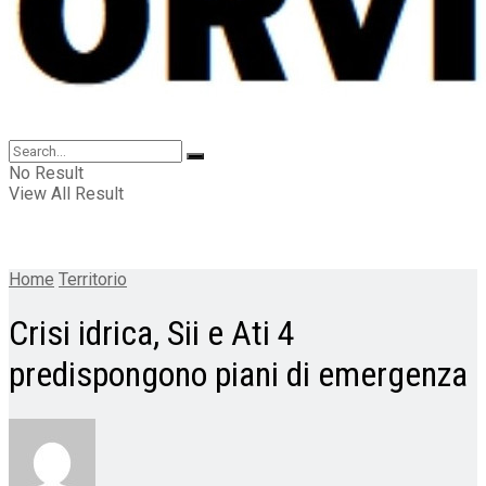
No Result
View All Result
Home
Territorio
Crisi idrica, Sii e Ati 4
predispongono piani di emergenza