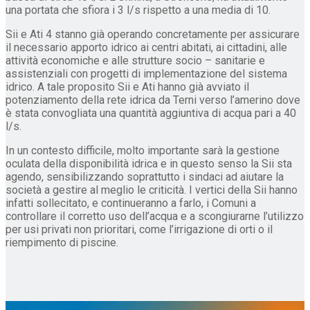
una portata che sfiora i 3 l/s rispetto a una media di 10.
Sii e Ati 4 stanno già operando concretamente per assicurare
il necessario apporto idrico ai centri abitati, ai cittadini, alle
attività economiche e alle strutture socio – sanitarie e
assistenziali con progetti di implementazione del sistema
idrico. A tale proposito Sii e Ati hanno già avviato il
potenziamento della rete idrica da Terni verso l’amerino dove
è stata convogliata una quantità aggiuntiva di acqua pari a 40
l/s.
In un contesto difficile, molto importante sarà la gestione
oculata della disponibilità idrica e in questo senso la Sii sta
agendo, sensibilizzando soprattutto i sindaci ad aiutare la
società a gestire al meglio le criticità. I vertici della Sii hanno
infatti sollecitato, e continueranno a farlo, i Comuni a
controllare il corretto uso dell’acqua e a scongiurarne l’utilizzo
per usi privati non prioritari, come l’irrigazione di orti o il
riempimento di piscine.