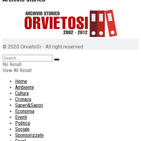
© 2020 OrvietoSi - All right reserved
No Result
View All Result
Home
Ambiente
Cultura
Cronaca
Saperi&Sapori
Economia
Eventi
Politica
Sociale
Sponsorizzate