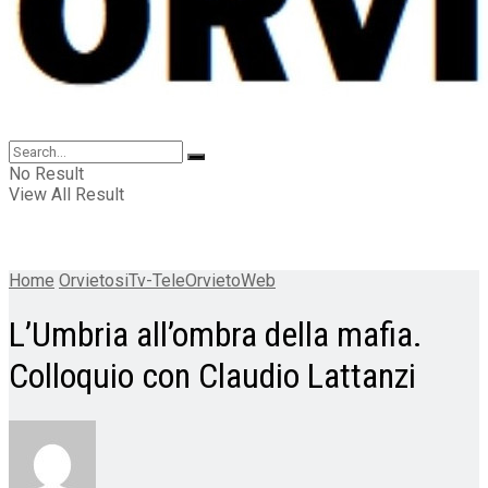
No Result
View All Result
Home
OrvietosiTv-TeleOrvietoWeb
L’Umbria all’ombra della mafia.
Colloquio con Claudio Lattanzi