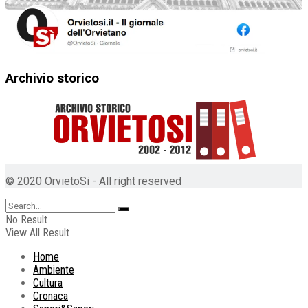
Archivio storico
© 2020 OrvietoSi - All right reserved
No Result
View All Result
Home
Ambiente
Cultura
Cronaca