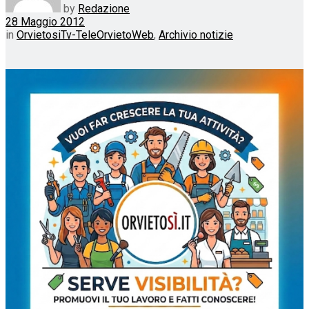
by
Redazione
28 Maggio 2012
in
OrvietosiTv-TeleOrvietoWeb
,
Archivio notizie