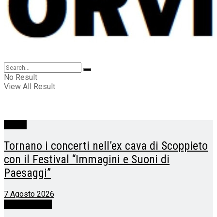
No Result
View All Result
Baschi
Tornano i concerti nell’ex cava di Scoppieto
con il Festival “Immagini e Suoni di
Paesaggi”
7 Agosto 2026
Castel Giorgio