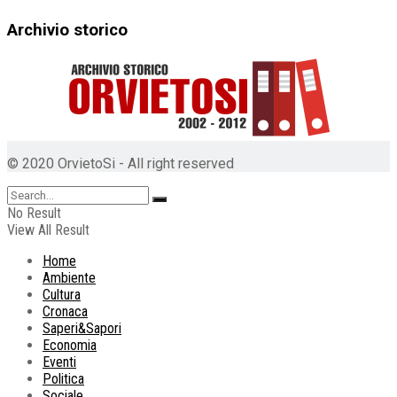
Archivio storico
© 2020 OrvietoSi - All right reserved
No Result
View All Result
Home
Ambiente
Cultura
Cronaca
Saperi&Sapori
Economia
Eventi
Politica
Sociale