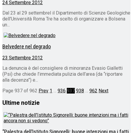
24 Settembre 2012
Dal 23 al 29 settembrel il Dipartimento di Scienze Geologiche
dell’Università Roma Tre ha scelto di organizzare a Bolsena
un...
Belvedere nel degrado
23 Settembre 2012
La denuncia è del consigliere di minoranza Evasio Gialletti
(Psi) che chiede l’immediata pulizia dell’area (da “riportare
alla decenza”) e...
Page 937 of 962
Prev
1
…
936
937
938
…
962
Next
Ultime notizie
“Palestra dell’Istituto Signorelli: buone intenzioni ma i fatti