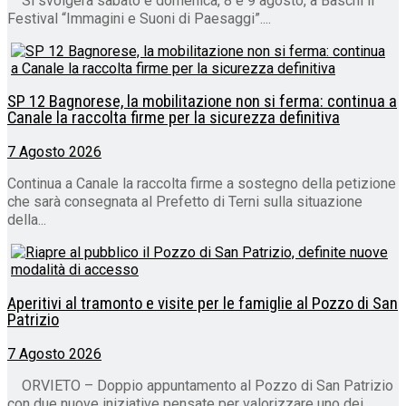
Si svolgerà sabato e domenica, 8 e 9 agosto, a Baschi il
Festival “Immagini e Suoni di Paesaggi”....
SP 12 Bagnorese, la mobilitazione non si ferma: continua a
Canale la raccolta firme per la sicurezza definitiva
7 Agosto 2026
Continua a Canale la raccolta firme a sostegno della petizione
che sarà consegnata al Prefetto di Terni sulla situazione
della...
Aperitivi al tramonto e visite per le famiglie al Pozzo di San
Patrizio
7 Agosto 2026
ORVIETO – Doppio appuntamento al Pozzo di San Patrizio
con due nuove iniziative pensate per valorizzare uno dei...