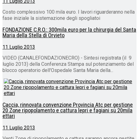
11 Luglio 2013
Costo complessivo 100 mila euro. I lavori riguarderanno nella
fase iniziale la sistemazione degli spogliatoi
FONDAZIONE C.R.O.: 300mila euro per la chirurgia del Santa
Maria della Stella di Orvieto
11 Luglio 2013
VIDEO (CANALEFONDAZIONECRO) - Sintesi registrata (il 9
luglio 2013) della Conferenza Stampa sul potenziamento del
blocco operatorio dell'Ospedale Santa Maria della...
Caccia, rinnovata convenzione Provincia Atc per gestione
20 Zone ripopolamento e cattura lepri e fagiani su 20mila
ettari
11 Luglio 2013
Venti Zone di ripopolamento e cattura saranno ancora gestite