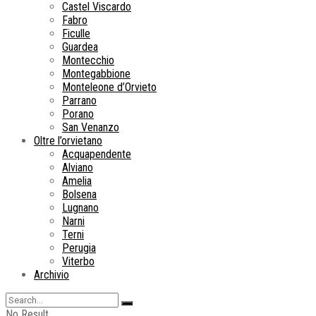
Castel Viscardo
Fabro
Ficulle
Guardea
Montecchio
Montegabbione
Monteleone d’Orvieto
Parrano
Porano
San Venanzo
Oltre l’orvietano
Acquapendente
Alviano
Amelia
Bolsena
Lugnano
Narni
Terni
Perugia
Viterbo
Archivio
No Result