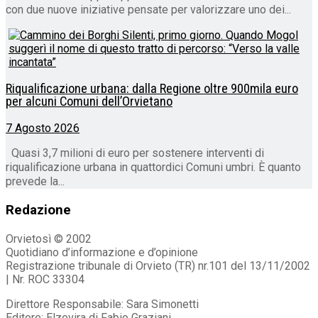
con due nuove iniziative pensate per valorizzare uno dei...
Riqualificazione urbana: dalla Regione oltre 900mila euro
per alcuni Comuni dell’Orvietano
7 Agosto 2026
Quasi 3,7 milioni di euro per sostenere interventi di
riqualificazione urbana in quattordici Comuni umbri. È quanto
prevede la...
Redazione
Orvietosì © 2002
Quotidiano d’informazione e d’opinione
Registrazione tribunale di Orvieto (TR) nr.101 del 13/11/2002
| Nr. ROC 33304
Direttore Responsabile: Sara Simonetti
Editore: Elzevira di Fabio Graziani