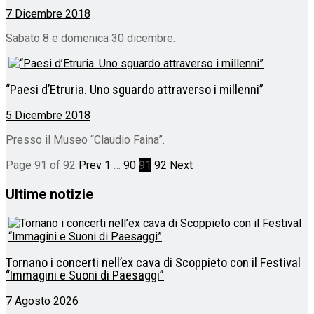
7 Dicembre 2018
Sabato 8 e domenica 30 dicembre.
“Paesi d’Etruria. Uno sguardo attraverso i millenni”
5 Dicembre 2018
Presso il Museo “Claudio Faina”.
Page 91 of 92
Prev
1
…
90
91
92
Next
Ultime notizie
Tornano i concerti nell’ex cava di Scoppieto con il Festival
“Immagini e Suoni di Paesaggi”
7 Agosto 2026