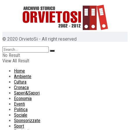
© 2020 OrvietoSi - All right reserved
No Result
View All Result
Home
Ambiente
Cultura
Cronaca
Saperi&Sapori
Economia
Eventi
Politica
Sociale
Sponsorizzate
Sport