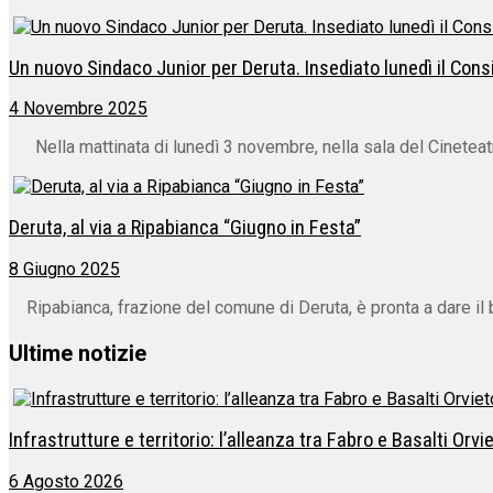
Un nuovo Sindaco Junior per Deruta. Insediato lunedì il Con
4 Novembre 2025
Nella mattinata di lunedì 3 novembre, nella sala del Cineteatro 
Deruta, al via a Ripabianca “Giugno in Festa”
8 Giugno 2025
Ripabianca, frazione del comune di Deruta, è pronta a dare il b
Ultime notizie
Infrastrutture e territorio: l’alleanza tra Fabro e Basalti Orv
6 Agosto 2026