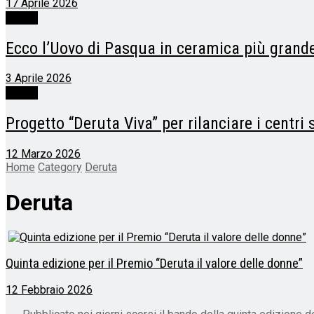
17 Aprile 2026
Deruta
Ecco l’Uovo di Pasqua in ceramica più grand
3 Aprile 2026
Deruta
Progetto “Deruta Viva” per rilanciare i centri s
12 Marzo 2026
Home
Category
Deruta
Deruta
Quinta edizione per il Premio “Deruta il valore delle donne”
12 Febbraio 2026