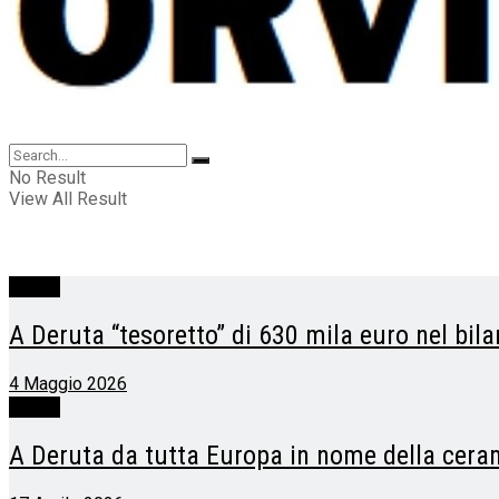
No Result
View All Result
Deruta
A Deruta “tesoretto” di 630 mila euro nel bi
4 Maggio 2026
Deruta
A Deruta da tutta Europa in nome della ceram