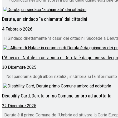
Pubblicato nei giorni scorsi il bando della quinta edizione del 
Deruta, un sindaco “a chiamata” dai cittadini
4 Febbraio 2026
Il Sindaco direttamente "a casa" dei cittadini. Succede a Deruta
L’Albero di Natale in ceramica di Deruta è da guinness dei pr
30 Dicembre 2025
Nel panorama degli alberi natalizi, in Umbria si fa riferimento
Disability Card, Deruta primo Comune umbro ad adottarla
22 Dicembre 2025
Deruta è il primo Comune dell'Umbria ad attivare la Carta Europ