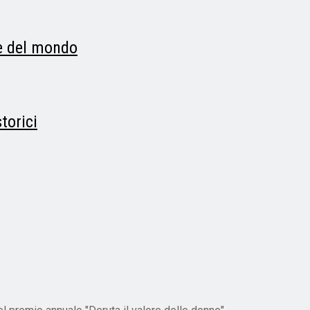
e del mondo
torici