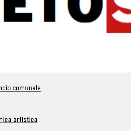
lancio comunale
ica artistica