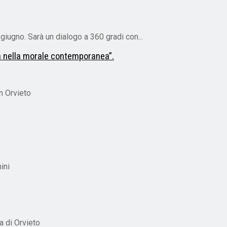
giugno. Sarà un dialogo a 360 gradi con...
ina nella morale contemporanea”.
n Orvieto
ini
a di Orvieto