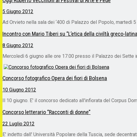
Oggi Roberto Vecchioni al Festival di Arte e Fede
5 Giugno 2012
Ad Orvieto nella sala dei ‘400 di Palazzo del Popolo, martedì 5 
Incontro con Mario Tiberi su “L’etica della civiltà greco-lat
8 Giugno 2012
Mercoledì 6 giugno alle ore 17.00 presso il Palazzo dei Sette i
Concorso fotografico Opera dei fiori di Bolsena
10 Giugno 2012
Il 10 giugno. E' il concorso dedicato all'infiorata del Corpus Dom
Concorso letterario “Racconti di donne”
22 Luglio 2012
E' indetto dall' Università Popolare della Tuscia, sede decentrat