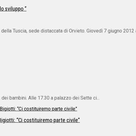
lo sviluppo “
re della Tuscia, sede distaccata di Orvieto. Giovedì 7 giugno 2012 al
 dei bambini. Alle 17.30 a palazzo dei Sette ci...
giotti: “Ci costituiremo parte civile”