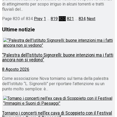
di attingimento per scopo irriguo in alcuni torrenti e tratti
fluviali del...
Page 820 of 834
Prev
1
…
819
820
821
…
834
Next
Ultime notizie
“Palestra dell’Istituto Signorelli: buone intenzioni ma i fatti
ancora non si vedono”
8 Agosto 2026
Come associazione Nova torniamo sul tema della palestra
dell’Istituto “L. Signorelli” per riportare l’attenzione su un
punto molto semplice: è...
Tornano i concerti nell’ex cava di Scoppieto con il Festival