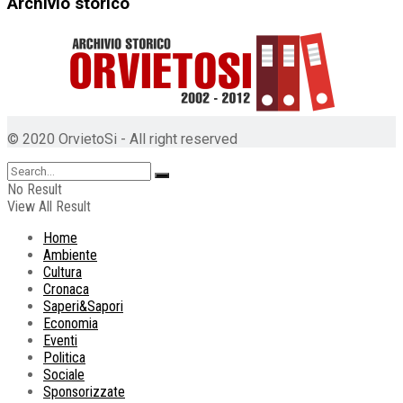
Archivio storico
© 2020 OrvietoSi - All right reserved
No Result
View All Result
Home
Ambiente
Cultura
Cronaca
Saperi&Sapori
Economia
Eventi
Politica
Sociale
Sponsorizzate