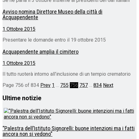
Se ne parla il 3 ottobre insieme ai presidenti dei Gal italiani
Avviso nomina Direttore Museo della città di
Acquapendente
1 Ottobre 2015
Presentare le domande entro il 19 ottobre 2015
Acquapendente amplia il cimitero
1 Ottobre 2015
Il tutto ruoterà intorno all’inclusione di un tempio crematorio
Page 756 of 834
Prev
1
…
755
756
757
…
834
Next
Ultime notizie
“Palestra dell’Istituto Signorelli: buone intenzioni ma i fatti
ancora non si vedono”