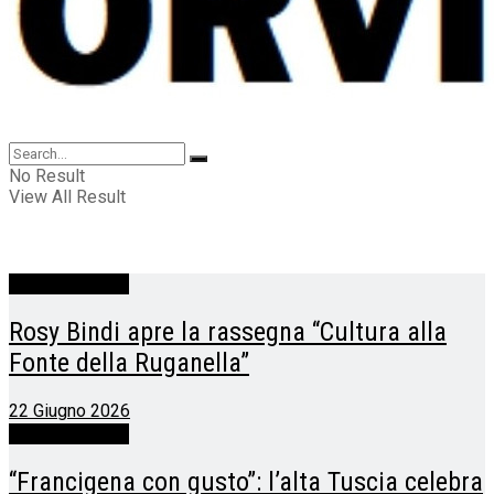
No Result
View All Result
Acquapendente
Rosy Bindi apre la rassegna “Cultura alla
Fonte della Ruganella”
22 Giugno 2026
Acquapendente
“Francigena con gusto”: l’alta Tuscia celebra