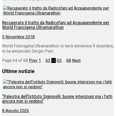
Recuperato il tratto da Radicofani ad Acquapendente per
World Francigena Ultramarathon
5 Novembre 2018
World Francigena Ultramarathon si terrà domenica 9 dicembre,
lo ha annunciato Sergio Pieri.
Page 64 of 68
Prev
1
…
63
64
65
…
68
Next
Ultime notizie
“Palestra dell’Istituto Signorelli: buone intenzioni ma i fatti
ancora non si vedono”
8 Agosto 2026