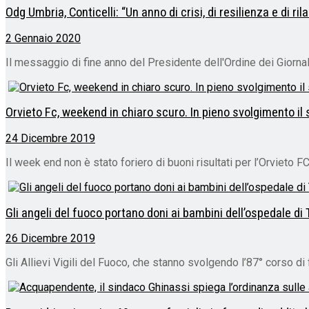
Odg Umbria, Conticelli: “Un anno di crisi, di resilienza e di ril
2 Gennaio 2020
Il messaggio di fine anno del Presidente dell'Ordine dei Giornali
Orvieto Fc, weekend in chiaro scuro. In pieno svolgimento i
24 Dicembre 2019
Il week end non è stato foriero di buoni risultati per l’Orvieto FC
Gli angeli del fuoco portano doni ai bambini dell’ospedale di 
26 Dicembre 2019
Gli Allievi Vigili del Fuoco, che stanno svolgendo l’87° corso d