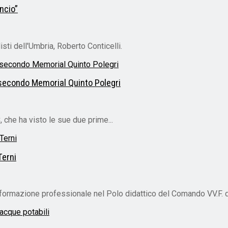
ancio”
sti dell'Umbria, Roberto Conticelli.
l secondo Memorial Quinto Polegri
, che ha visto le sue due prime...
Terni
i formazione professionale nel Polo didattico del Comando VV.F. di