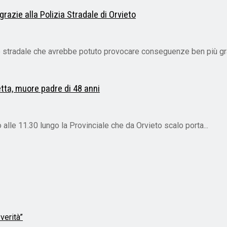
razie alla Polizia Stradale di Orvieto
nte stradale che avrebbe potuto provocare conseguenze ben più gra
tta, muore padre di 48 anni
alle 11.30 lungo la Provinciale che da Orvieto scalo porta...