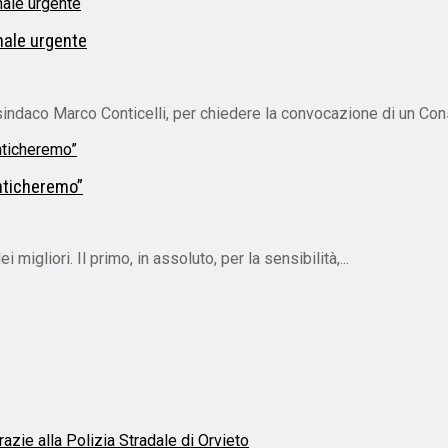
nale urgente
sindaco Marco Conticelli, per chiedere la convocazione di un Consi
enticheremo”
 migliori. Il primo, in assoluto, per la sensibilità,...