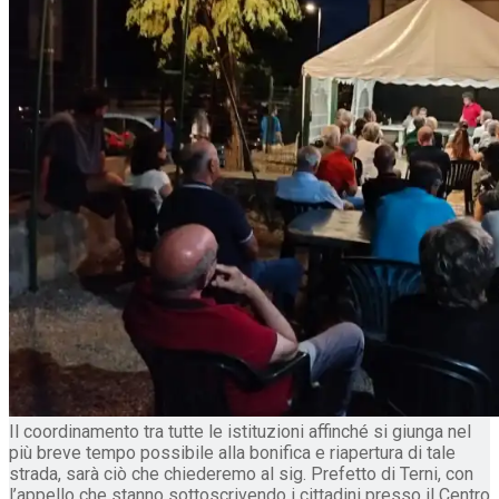
Il coordinamento tra tutte le istituzioni affinché si giunga nel
più breve tempo possibile alla bonifica e riapertura di tale
strada, sarà ciò che chiederemo al sig. Prefetto di Terni, con
l’appello che stanno sottoscrivendo i cittadini presso il Centro