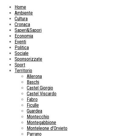
Home
Ambiente
Cultura
Cronaca
Saperi&Sapori
Economia
Eventi
Politica
Sociale
Sponsorizzate
Sport
Territorio
Allerona
Baschi
Castel Giorgio
Castel Viscardo
Fabro
Ficulle
Guardea
Montecchio
Montegabbione
Monteleone d’Orvieto
Parrano