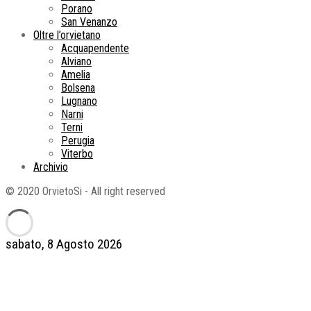
Porano
San Venanzo
Oltre l’orvietano
Acquapendente
Alviano
Amelia
Bolsena
Lugnano
Narni
Terni
Perugia
Viterbo
Archivio
© 2020 OrvietoSi - All right reserved
sabato, 8 Agosto 2026