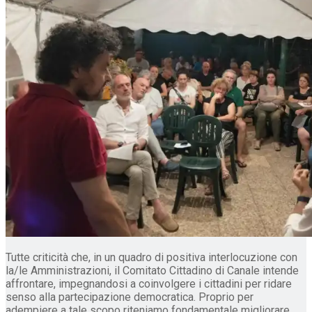
Tutte criticità che, in un quadro di positiva interlocuzione con
la/le Amministrazioni, il Comitato Cittadino di Canale intende
affrontare, impegnandosi a coinvolgere i cittadini per ridare
senso alla partecipazione democratica. Proprio per
adempiere a tale scopo riteniamo fondamentale migliorare