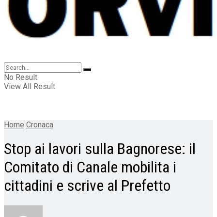
No Result
View All Result
Home
Cronaca
Stop ai lavori sulla Bagnorese: il
Comitato di Canale mobilita i
cittadini e scrive al Prefetto