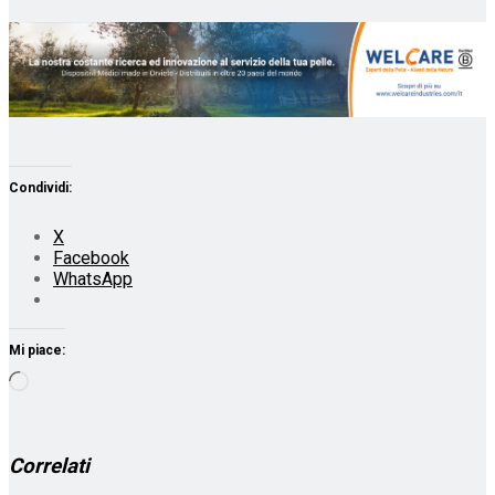
Condividi:
X
Facebook
WhatsApp
Mi piace:
Caricamento
in
corso…
Correlati