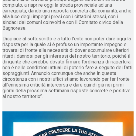
compiuto, a riaprire oggi la strada provinciale ad una
carreggiata, dando una risposta concreta alla comunità, anche
alla luce degli impegni presi con i cittadini stessi, con i
sindaci dei comuni coinvolti e con il Comitato civico della
Bagnorese.
Dispiace al sottoscritto e a tutto l’ente non poter dare oggi la
risposta per la quale si è profuso un importante impegno e
trovarsi di fronte alla necessità di dover accumulare ulteriori
ritardi, dannosi per gli interessi del nostro territorio, poiché il
dirigente che avrebbe dovuto firmare l’ordinanza di riapertura
non è nelle condizioni attuali di poterlo fare a seguito dei fatti
sopraggiunti. Annuncio comunque che anche in questa
circostanza con i nostri uffici stiamo lavorando per far fronte
all’ennesima criticità intercorsa e dare quindi già nei primi
giorni della prossima settimana risposte concrete e positive
al nostro territorio”.