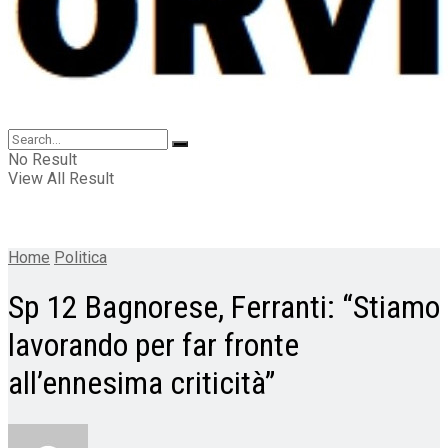
No Result
View All Result
Home
Politica
Sp 12 Bagnorese, Ferranti: “Stiamo
lavorando per far fronte
all’ennesima criticità”