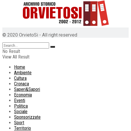
© 2020 OrvietoSi - All right reserved
No Result
View All Result
Home
Ambiente
Cultura
Cronaca
Saperi&Sapori
Economia
Eventi
Politica
Sociale
Sponsorizzate
Sport
Territorio