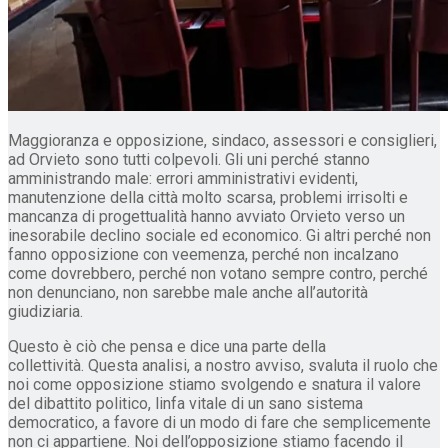
Maggioranza e opposizione, sindaco, assessori e consiglieri,
ad Orvieto sono tutti colpevoli. Gli uni perché stanno
amministrando male: errori amministrativi evidenti,
manutenzione della città molto scarsa, problemi irrisolti e
mancanza di progettualità hanno avviato Orvieto verso un
inesorabile declino sociale ed economico. Gi altri perché non
fanno opposizione con veemenza, perché non incalzano
come dovrebbero, perché non votano sempre contro, perché
non denunciano, non sarebbe male anche all’autorità
giudiziaria.
Questo è ciò che pensa e dice una parte della
collettività. Questa analisi, a nostro avviso, svaluta il ruolo che
noi come opposizione stiamo svolgendo e snatura il valore
del dibattito politico, linfa vitale di un sano sistema
democratico, a favore di un modo di fare che semplicemente
non ci appartiene. Noi dell’opposizione stiamo facendo il