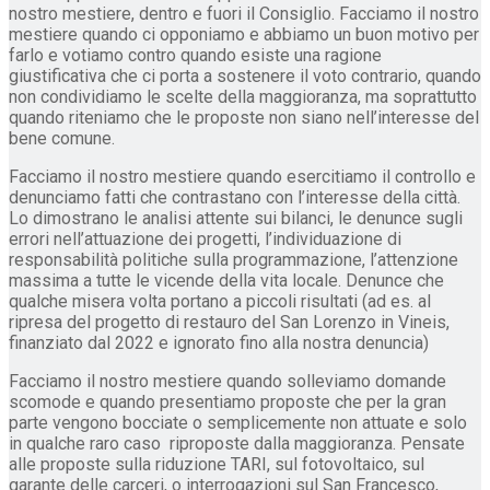
nostro mestiere, dentro e fuori il Consiglio. Facciamo il nostro
mestiere quando ci opponiamo e abbiamo un buon motivo per
farlo e votiamo contro quando esiste una ragione
giustificativa che ci porta a sostenere il voto contrario, quando
non condividiamo le scelte della maggioranza, ma soprattutto
quando riteniamo che le proposte non siano nell’interesse del
bene comune.
Facciamo il nostro mestiere quando esercitiamo il controllo e
denunciamo fatti che contrastano con l’interesse della città.
Lo dimostrano le analisi attente sui bilanci, le denunce sugli
errori nell’attuazione dei progetti, l’individuazione di
responsabilità politiche sulla programmazione, l’attenzione
massima a tutte le vicende della vita locale. Denunce che
qualche misera volta portano a piccoli risultati (ad es. al
ripresa del progetto di restauro del San Lorenzo in Vineis,
finanziato dal 2022 e ignorato fino alla nostra denuncia)
Facciamo il nostro mestiere quando solleviamo domande
scomode e quando presentiamo proposte che per la gran
parte vengono bocciate o semplicemente non attuate e solo
in qualche raro caso riproposte dalla maggioranza. Pensate
alle proposte sulla riduzione TARI, sul fotovoltaico, sul
garante delle carceri, o interrogazioni sul San Francesco,