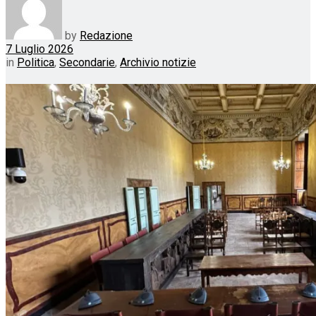
by
Redazione
7 Luglio 2026
in
Politica
,
Secondarie
,
Archivio notizie