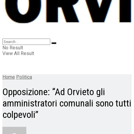
No Result
View All Result
Home
Politica
Opposizione: “Ad Orvieto gli
amministratori comunali sono tutti
colpevoli”