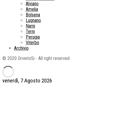
Alviano
Amelia
Bolsena
Lugnano
Narni
Terni
Perugia
Viterbo
Archivio
© 2020 OrvietoSi - All right reserved
venerdì, 7 Agosto 2026