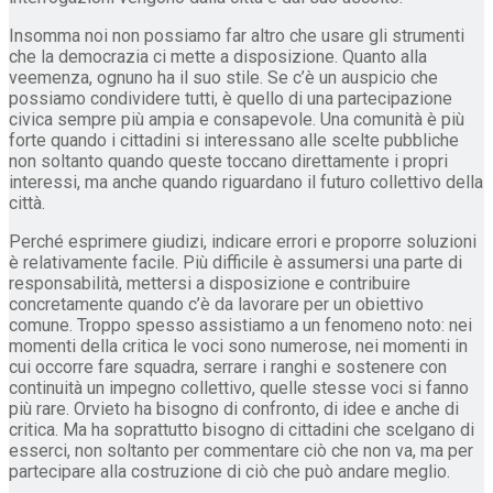
Insomma noi non possiamo far altro che usare gli strumenti
che la democrazia ci mette a disposizione. Quanto alla
veemenza, ognuno ha il suo stile. Se c’è un auspicio che
possiamo condividere tutti, è quello di una partecipazione
civica sempre più ampia e consapevole. Una comunità è più
forte quando i cittadini si interessano alle scelte pubbliche
non soltanto quando queste toccano direttamente i propri
interessi, ma anche quando riguardano il futuro collettivo della
città.
Perché esprimere giudizi, indicare errori e proporre soluzioni
è relativamente facile. Più difficile è assumersi una parte di
responsabilità, mettersi a disposizione e contribuire
concretamente quando c’è da lavorare per un obiettivo
comune. Troppo spesso assistiamo a un fenomeno noto: nei
momenti della critica le voci sono numerose, nei momenti in
cui occorre fare squadra, serrare i ranghi e sostenere con
continuità un impegno collettivo, quelle stesse voci si fanno
più rare. Orvieto ha bisogno di confronto, di idee e anche di
critica. Ma ha soprattutto bisogno di cittadini che scelgano di
esserci, non soltanto per commentare ciò che non va, ma per
partecipare alla costruzione di ciò che può andare meglio.