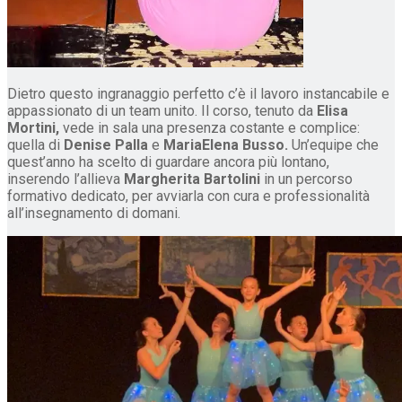
​Dietro questo ingranaggio perfetto c’è il lavoro instancabile e
appassionato di un team unito. Il corso, tenuto da
Elisa
Mortini,
vede in sala una presenza costante e complice:
quella di
Denise Palla
e
MariaElena Busso.
Un’equipe che
quest’anno ha scelto di guardare ancora più lontano,
inserendo l’allieva
Margherita Bartolini
in un percorso
formativo dedicato, per avviarla con cura e professionalità
all’insegnamento di domani.