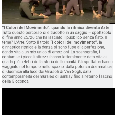
​”I Colori del Movimento”: quando la ritmica diventa Arte
​Tutto questo percorso si è tradotto in un saggio – spettacolo
di fine anno 25/26 che ha lasciato il pubblico senza fiato. Il
tema? L’Arte. ​Sotto il titolo
“I colori del movimento”
, la
ginnastica ritmica e la danza si sono fuse alla perfezione,
dando vita a un mix unico di emozioni. La scenografia, i
costumi e i piccoli attrezzi hanno letteralmente dato vita ai
quadri più celebri della storia dell’umanità. Gli spettatori hanno
viaggiato nel tempo e nello spazio: dalla potenza drammatica
di Guernica alla luce dei Girasoli di Van Gogh, dalla
contemporaneità dei murales di Banksy fino all’eterno fascino
della Gioconda.