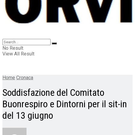
No Result
View All Result
Home
Cronaca
Soddisfazione del Comitato
Buonrespiro e Dintorni per il sit-in
del 13 giugno