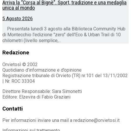
Arriva la “Corsa al Bignè”. Sport, tradizione e una medaglia
unica al mondo
5 Agosto 2026
Presentata lunedì 3 agosto alla Biblioteca Community Hub
di Montecchio l'edizione "zero" dell'Eco & Urban Trail di 10
chilometri (livello semplice,...
Redazione
Orvietosì © 2002
Quotidiano d’informazione e d’opinione
Registrazione tribunale di Orvieto (TR) nr.101 del 13/11/2002
| Nr. ROC 33304
Direttore Responsabile: Sara Simonetti
Editore: Elzevira di Fabio Graziani
Contatti
Per informazioni inviare una mail a redazione@orvietosi.it
Informazioni sul trattamento