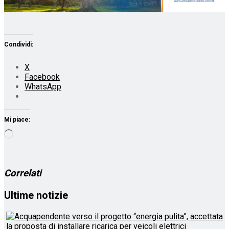
Condividi:
X
Facebook
WhatsApp
Mi piace:
Caricamento
in
corso…
Correlati
Ultime notizie