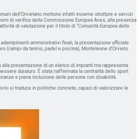
uni dell’Orvietano mettono infatti insieme strutture e servizi
 giorni di verifica della Commissione Europea Aces, alla presenza
ttività di valutazione per il titolo di “Comunità Europea dello
i adempimenti amministrativi finali, la presentazione ufficiale
abro (campi da tennis, padel e piscina), Monteleone d’Orvieto
ta alla presentazione di un elenco di impianti ma rappresenta
nessere duraturo. È stata riaffermata la centralità dello sport
oranze e piena inclusione delle persone con disabilità.
isi si traduce in politiche concrete, capaci di valorizzare le