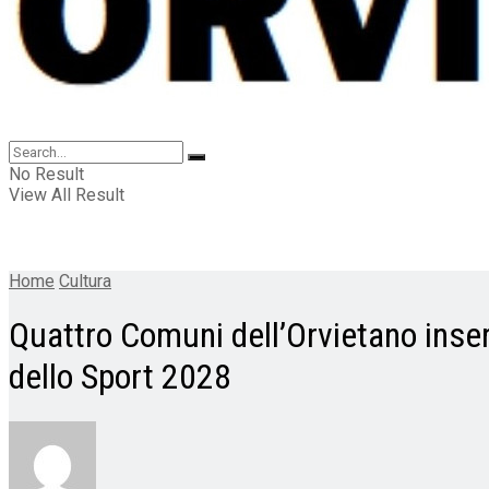
No Result
View All Result
Home
Cultura
Quattro Comuni dell’Orvietano inser
dello Sport 2028