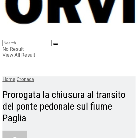
No Result
View All Result
Home
Cronaca
Prorogata la chiusura al transito
del ponte pedonale sul fiume
Paglia