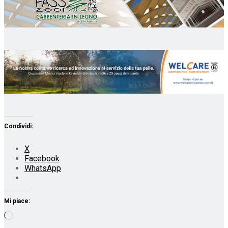
Condividi:
X
Facebook
WhatsApp
Mi piace:
Caricamento
in