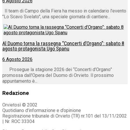
6 Agosto 2026
Il team di Campo della Fiera ha messo in calendario l'evento
"Lo Scavo Svelato", una speciale giornata di cantiere...
Al Duomo torna la rassegna “Concerti d’Organo”: sabato 8
agosto protagonista Ugo Spanu
6 Agosto 2026
Prosegue la stagione 2026 dei “Concerti d’Organo”
promossa dall’Opera del Duomo di Orvieto. Il prossimo
appuntamento è...
Redazione
Orvietosì © 2002
Quotidiano d’informazione e d’opinione
Registrazione tribunale di Orvieto (TR) nr.101 del 13/11/2002
| Nr. ROC 33304