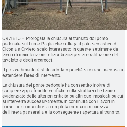
ORVIETO – Prorogata la chiusura al transito del ponte
pedonale sul fiume Paglia che collega il polo scolastico di
Ciconia a Orvieto scalo interessato in queste settimane da
lavori di manutenzione straordinaria per la sostituzione del
tavolato e degli arcarecci.
Il provvedimento è stato adottato poiché si è reso necessario
estendere l’area di intervento.
La chiusura del ponte pedonale ha consentito inoltre di
compiere approfondite verifiche sulla struttura che hanno
evidenziato delle ulteriori criticità su altri due impalcati su cui
si interverrà successivamente, in continuità con i lavori in
corso, per consentire la completa messa in sicurezza
dell’intera passerella e la conseguente riapertura al transito.