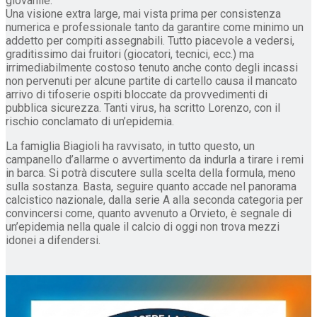
giovanile.
Una visione extra large, mai vista prima per consistenza
numerica e professionale tanto da garantire come minimo un
addetto per compiti assegnabili. Tutto piacevole a vedersi,
graditissimo dai fruitori (giocatori, tecnici, ecc.) ma
irrimediabilmente costoso tenuto anche conto degli incassi
non pervenuti per alcune partite di cartello causa il mancato
arrivo di tifoserie ospiti bloccate da provvedimenti di
pubblica sicurezza. Tanti virus, ha scritto Lorenzo, con il
rischio conclamato di un’epidemia.
La famiglia Biagioli ha ravvisato, in tutto questo, un
campanello d’allarme o avvertimento da indurla a tirare i remi
in barca. Si potrà discutere sulla scelta della formula, meno
sulla sostanza. Basta, seguire quanto accade nel panorama
calcistico nazionale, dalla serie A alla seconda categoria per
convincersi come, quanto avvenuto a Orvieto, è segnale di
un’epidemia nella quale il calcio di oggi non trova mezzi
idonei a difendersi.