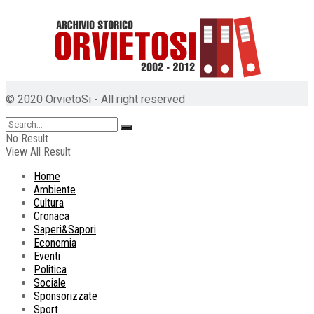
© 2020 OrvietoSi - All right reserved
No Result
View All Result
Home
Ambiente
Cultura
Cronaca
Saperi&Sapori
Economia
Eventi
Politica
Sociale
Sponsorizzate
Sport