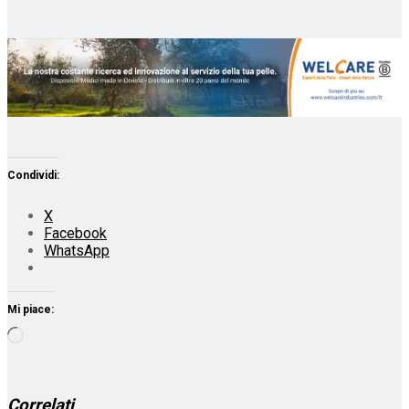
Condividi:
X
Facebook
WhatsApp
Mi piace:
Caricamento
in
corso…
Correlati