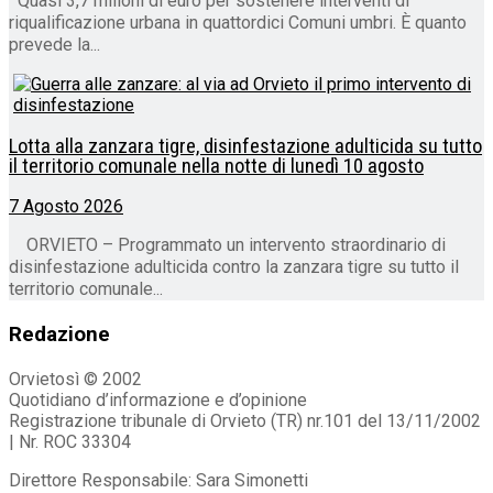
Quasi 3,7 milioni di euro per sostenere interventi di
riqualificazione urbana in quattordici Comuni umbri. È quanto
prevede la...
Lotta alla zanzara tigre, disinfestazione adulticida su tutto
il territorio comunale nella notte di lunedì 10 agosto
7 Agosto 2026
ORVIETO – Programmato un intervento straordinario di
disinfestazione adulticida contro la zanzara tigre su tutto il
territorio comunale...
Redazione
Orvietosì © 2002
Quotidiano d’informazione e d’opinione
Registrazione tribunale di Orvieto (TR) nr.101 del 13/11/2002
| Nr. ROC 33304
Direttore Responsabile: Sara Simonetti