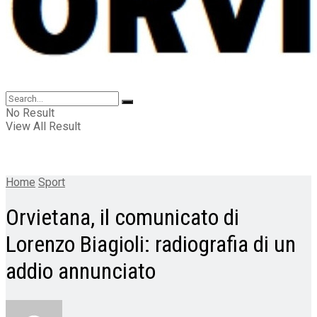
No Result
View All Result
Home
Sport
Orvietana, il comunicato di
Lorenzo Biagioli: radiografia di un
addio annunciato